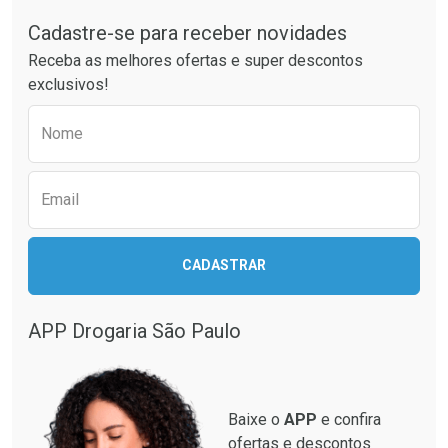
Cadastre-se para receber novidades
Receba as melhores ofertas e super descontos
exclusivos!
Preencha o formulário abaixo para receber 
Nome
Email
CADASTRAR
APP Drogaria São Paulo
Baixe o
APP
e confira
ofertas e descontos