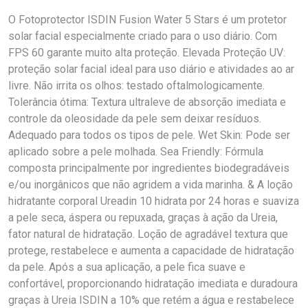
O Fotoprotector ISDIN Fusion Water 5 Stars é um protetor
solar facial especialmente criado para o uso diário. Com
FPS 60 garante muito alta proteção. Elevada Proteção UV:
proteção solar facial ideal para uso diário e atividades ao ar
livre. Não irrita os olhos: testado oftalmologicamente.
Tolerância ótima: Textura ultraleve de absorção imediata e
controle da oleosidade da pele sem deixar resíduos.
Adequado para todos os tipos de pele. Wet Skin: Pode ser
aplicado sobre a pele molhada. Sea Friendly: Fórmula
composta principalmente por ingredientes biodegradáveis
e/ou inorgânicos que não agridem a vida marinha. & A loção
hidratante corporal Ureadin 10 hidrata por 24 horas e suaviza
a pele seca, áspera ou repuxada, graças à ação da Ureia,
fator natural de hidratação. Loção de agradável textura que
protege, restabelece e aumenta a capacidade de hidratação
da pele. Após a sua aplicação, a pele fica suave e
confortável, proporcionando hidratação imediata e duradoura
graças à Ureia ISDIN a 10% que retém a água e restabelece