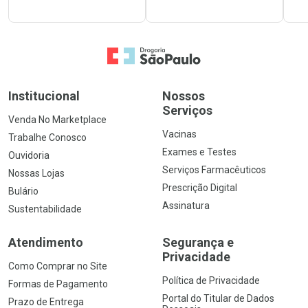
Ir para a Home
Institucional
Nossos
Serviços
Venda No Marketplace
Vacinas
Trabalhe Conosco
Exames e Testes
Ouvidoria
Serviços Farmacêuticos
Nossas Lojas
Prescrição Digital
Bulário
Assinatura
Sustentabilidade
Atendimento
Segurança e
Privacidade
Como Comprar no Site
Política de Privacidade
Formas de Pagamento
Portal do Titular de Dados
Prazo de Entrega