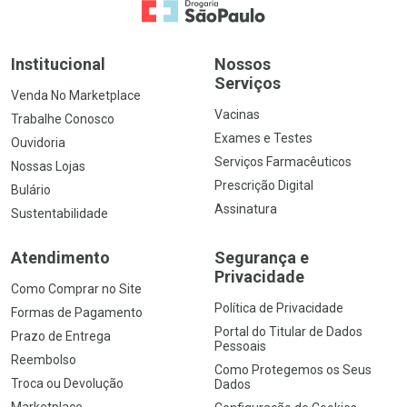
Ir para a Home
Institucional
Nossos
Serviços
Venda No Marketplace
Vacinas
Trabalhe Conosco
Exames e Testes
Ouvidoria
Serviços Farmacêuticos
Nossas Lojas
Prescrição Digital
Bulário
Assinatura
Sustentabilidade
Atendimento
Segurança e
Privacidade
Como Comprar no Site
Política de Privacidade
Formas de Pagamento
Portal do Titular de Dados
Prazo de Entrega
Pessoais
Reembolso
Como Protegemos os Seus
Troca ou Devolução
Dados