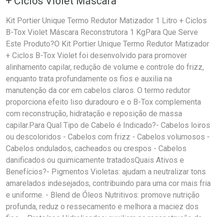
+ Ciclos Violet Máscara
Kit Portier Unique Termo Redutor Matizador 1 Litro + Ciclos
B-Tox Violet Máscara Reconstrutora 1 KgPara Que Serve
Este Produto?O Kit Portier Unique Termo Redutor Matizador
+ Ciclos B-Tox Violet foi desenvolvido para promover
alinhamento capilar, redução de volume e controle do frizz,
enquanto trata profundamente os fios e auxilia na
manutenção da cor em cabelos claros. O termo redutor
proporciona efeito liso duradouro e o B-Tox complementa
com reconstrução, hidratação e reposição de massa
capilar.Para Qual Tipo de Cabelo é Indicado?- Cabelos loiros
ou descoloridos - Cabelos com frizz - Cabelos volumosos -
Cabelos ondulados, cacheados ou crespos - Cabelos
danificados ou quimicamente tratadosQuais Ativos e
Benefícios?- Pigmentos Violetas: ajudam a neutralizar tons
amarelados indesejados, contribuindo para uma cor mais fria
e uniforme. - Blend de Óleos Nutritivos: promove nutrição
profunda, reduz o ressecamento e melhora a maciez dos