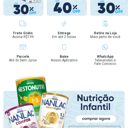
Benefícios
Frete Grátis
Entrega
Retire na Loja
Acima R$199
Em até 2 horas
Mais perto de você
Parcele
Baixe
WhatsApp
Até 3x Sem Juros
Nosso Aplicativo
Televendas e
Fale Conosco