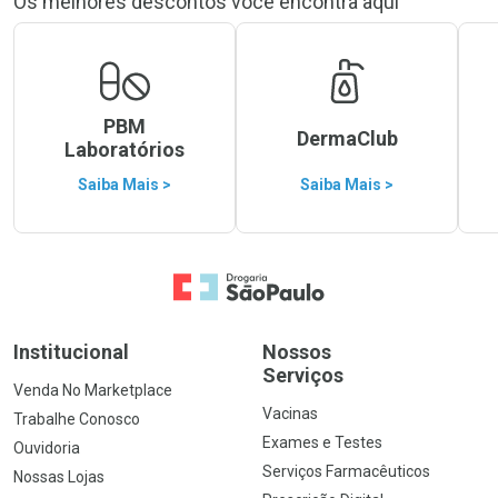
Os melhores descontos você encontra aqui
PBM
DermaClub
Laboratórios
Saiba Mais >
Saiba Mais >
Ir para a Home
Institucional
Nossos
Serviços
Venda No Marketplace
Vacinas
Trabalhe Conosco
Exames e Testes
Ouvidoria
Serviços Farmacêuticos
Nossas Lojas