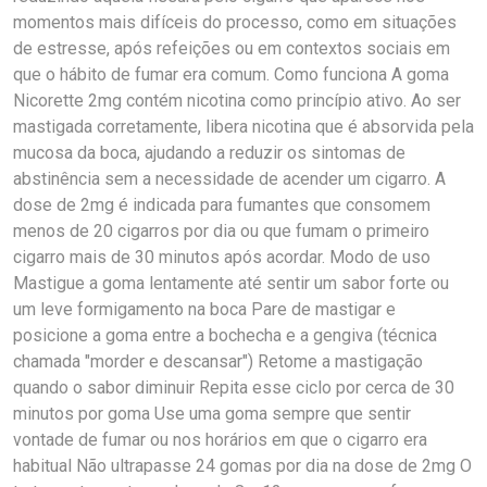
momentos mais difíceis do processo, como em situações
de estresse, após refeições ou em contextos sociais em
que o hábito de fumar era comum. Como funciona A goma
Nicorette 2mg contém nicotina como princípio ativo. Ao ser
mastigada corretamente, libera nicotina que é absorvida pela
mucosa da boca, ajudando a reduzir os sintomas de
abstinência sem a necessidade de acender um cigarro. A
dose de 2mg é indicada para fumantes que consomem
menos de 20 cigarros por dia ou que fumam o primeiro
cigarro mais de 30 minutos após acordar. Modo de uso
Mastigue a goma lentamente até sentir um sabor forte ou
um leve formigamento na boca Pare de mastigar e
posicione a goma entre a bochecha e a gengiva (técnica
chamada "morder e descansar") Retome a mastigação
quando o sabor diminuir Repita esse ciclo por cerca de 30
minutos por goma Use uma goma sempre que sentir
vontade de fumar ou nos horários em que o cigarro era
habitual Não ultrapasse 24 gomas por dia na dose de 2mg O