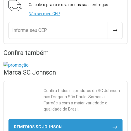
Calcule o prazo e o valor das suas entregas
Não sei meu CEP
Informe seu CEP
CALCULA
Confira também
Marca
SC Johnson
Confira todos os produtos da
SC Johnson
nas Drogaria São Paulo. Somos a
Farmácia com a maior variedade e
qualidade do Brasil.
REMEDIOS SC JOHNSON