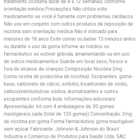
tratamento costuma durar de 8 a 12 semanas, conforme
orientação médica Precauções Não utilize este
medicamento se você é fumante com problemas cardíacos
Não use em conjunto com outros produtos de reposição de
nicotina sem orientação médica Não é indicado para
menores de 18 anos Evite comer ou beber 15 minutos antes
ou durante o uso da goma Informe ao médico ou
farmacêutico se estiver grávida, amamentando ou em uso
de outros medicamentos Guarde em local seco, fresco e
fora do alcance de crianças Composição Nicotina 2mg
(como resina de polacrilina de nicotina). Excipientes: goma-
base, carbonato de cálcio, sorbitol, bicarbonato de sódio,
carboximetilcelulose sódica, aromatizantes e outros
excipientes conforme bula. Informações adicionais
Apresentação: kit com 4 embalagens de 30 gomas
mastigáveis cada (total de 120 gomas) Concentração: 2mg
de nicotina por goma Forma farmacêutica: goma mastigável
sem açúcar Fabricante: Johnson & Johnson do Brasil
Indústria e Comércio de Produtos para Saúde Ltda. SAC: