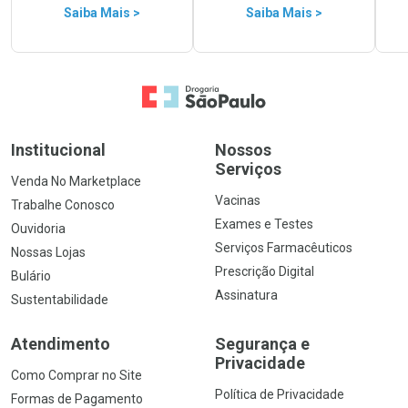
Saiba Mais >
Saiba Mais >
Ir para a Home
Institucional
Nossos
Serviços
Venda No Marketplace
Vacinas
Trabalhe Conosco
Exames e Testes
Ouvidoria
Serviços Farmacêuticos
Nossas Lojas
Prescrição Digital
Bulário
Assinatura
Sustentabilidade
Atendimento
Segurança e
Privacidade
Como Comprar no Site
Política de Privacidade
Formas de Pagamento