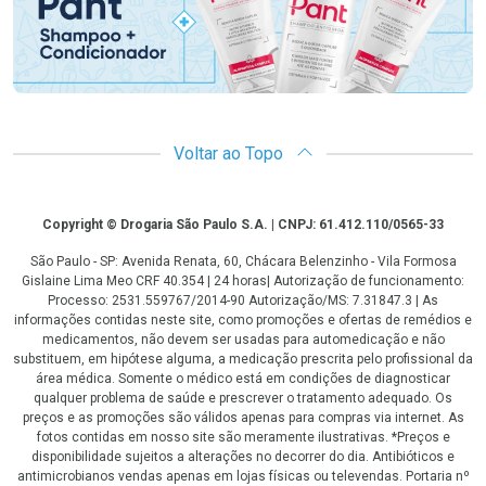
Voltar ao Topo
Copyright
Copyright © Drogaria São Paulo S.A. | CNPJ: 61.412.110/0565-33
São Paulo - SP: Avenida Renata, 60, Chácara Belenzinho - Vila Formosa
Gislaine Lima Meo CRF 40.354 | 24 horas| Autorização de funcionamento:
Processo: 2531.559767/2014-90 Autorização/MS: 7.31847.3 | As
informações contidas neste site, como promoções e ofertas de remédios e
medicamentos, não devem ser usadas para automedicação e não
substituem, em hipótese alguma, a medicação prescrita pelo profissional da
área médica. Somente o médico está em condições de diagnosticar
qualquer problema de saúde e prescrever o tratamento adequado. Os
preços e as promoções são válidos apenas para compras via internet. As
fotos contidas em nosso site são meramente ilustrativas. *Preços e
disponibilidade sujeitos a alterações no decorrer do dia. Antibióticos e
antimicrobianos vendas apenas em lojas físicas ou televendas. Portaria nº