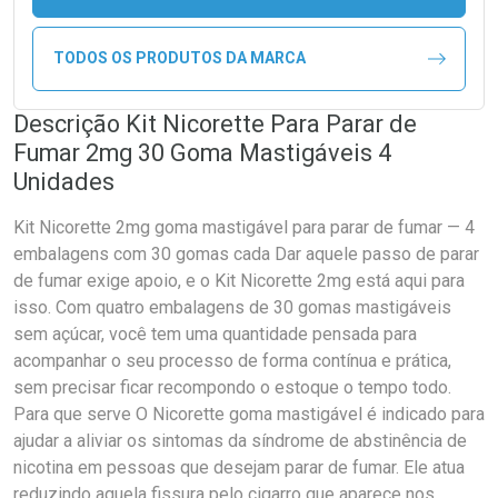
TODOS OS PRODUTOS DA MARCA
Descrição Kit Nicorette Para Parar de
Fumar 2mg 30 Goma Mastigáveis 4
Unidades
Kit Nicorette 2mg goma mastigável para parar de fumar — 4
embalagens com 30 gomas cada Dar aquele passo de parar
de fumar exige apoio, e o Kit Nicorette 2mg está aqui para
isso. Com quatro embalagens de 30 gomas mastigáveis
sem açúcar, você tem uma quantidade pensada para
acompanhar o seu processo de forma contínua e prática,
sem precisar ficar recompondo o estoque o tempo todo.
Para que serve O Nicorette goma mastigável é indicado para
ajudar a aliviar os sintomas da síndrome de abstinência de
nicotina em pessoas que desejam parar de fumar. Ele atua
reduzindo aquela fissura pelo cigarro que aparece nos