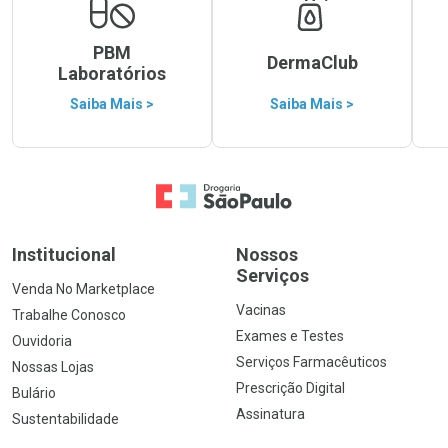
PBM
DermaClub
Laboratórios
Saiba Mais >
Saiba Mais >
Ir para a Home
Institucional
Nossos
Serviços
Venda No Marketplace
Vacinas
Trabalhe Conosco
Exames e Testes
Ouvidoria
Serviços Farmacêuticos
Nossas Lojas
Prescrição Digital
Bulário
Assinatura
Sustentabilidade