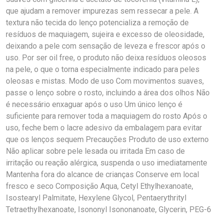
que ajudam a remover impurezas sem ressecar a pele. A
textura não tecida do lenço potencializa a remoção de
resíduos de maquiagem, sujeira e excesso de oleosidade,
deixando a pele com sensação de leveza e frescor após o
uso. Por ser oil free, o produto não deixa resíduos oleosos
na pele, o que o torna especialmente indicado para peles
oleosas e mistas. Modo de uso Com movimentos suaves,
passe o lenço sobre o rosto, incluindo a área dos olhos Não
é necessário enxaguar após o uso Um único lenço é
suficiente para remover toda a maquiagem do rosto Após o
uso, feche bem o lacre adesivo da embalagem para evitar
que os lenços sequem Precauções Produto de uso externo
Não aplicar sobre pele lesada ou irritada Em caso de
irritação ou reação alérgica, suspenda o uso imediatamente
Mantenha fora do alcance de crianças Conserve em local
fresco e seco Composição Aqua, Cetyl Ethylhexanoate,
Isostearyl Palmitate, Hexylene Glycol, Pentaerythrityl
Tetraethylhexanoate, Isononyl Isononanoate, Glycerin, PEG-6