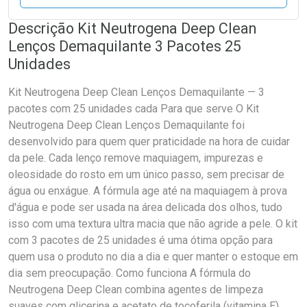
Descrição Kit Neutrogena Deep Clean
Lenços Demaquilante 3 Pacotes 25
Unidades
Kit Neutrogena Deep Clean Lenços Demaquilante — 3
pacotes com 25 unidades cada Para que serve O Kit
Neutrogena Deep Clean Lenços Demaquilante foi
desenvolvido para quem quer praticidade na hora de cuidar
da pele. Cada lenço remove maquiagem, impurezas e
oleosidade do rosto em um único passo, sem precisar de
água ou enxágue. A fórmula age até na maquiagem à prova
d'água e pode ser usada na área delicada dos olhos, tudo
isso com uma textura ultra macia que não agride a pele. O kit
com 3 pacotes de 25 unidades é uma ótima opção para
quem usa o produto no dia a dia e quer manter o estoque em
dia sem preocupação. Como funciona A fórmula do
Neutrogena Deep Clean combina agentes de limpeza
suaves com glicerina e acetato de tocoferila (vitamina E),