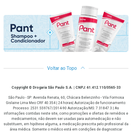
Promoção em Destaque
Voltar ao Topo
Copyright
Copyright © Drogaria São Paulo S.A. | CNPJ: 61.412.110/0565-33
São Paulo - SP: Avenida Renata, 60, Chácara Belenzinho - Vila Formosa
Gislaine Lima Meo CRF 40.354 | 24 horas| Autorização de funcionamento:
Processo: 2531.559767/2014-90 Autorização/MS: 7.31847.3 | As
informações contidas neste site, como promoções e ofertas de remédios e
medicamentos, não devem ser usadas para automedicação e não
substituem, em hipótese alguma, a medicação prescrita pelo profissional da
área médica. Somente o médico está em condições de diagnosticar