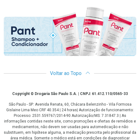
Promoção em Destaque
Voltar ao Topo
Copyright
Copyright © Drogaria São Paulo S.A. | CNPJ: 61.412.110/0565-33
São Paulo - SP: Avenida Renata, 60, Chácara Belenzinho - Vila Formosa
Gislaine Lima Meo CRF 40.354 | 24 horas| Autorização de funcionamento:
Processo: 2531.559767/2014-90 Autorização/MS: 7.31847.3 | As
informações contidas neste site, como promoções e ofertas de remédios e
medicamentos, não devem ser usadas para automedicação e não
substituem, em hipótese alguma, a medicação prescrita pelo profissional da
área médica. Somente o médico está em condições de diagnosticar