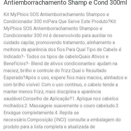
Antiemborrachamento Shamp e Cond 300ml
Kit MyPhios SOS Antiemborrachamento Shampoo e
Condicionador 300 mlPara Que Serve Este Produto?Kit
MyPhios SOS Antiemborrachamento Shampoo e
Condicionador 300 ml é desenvolvido para auxiliar no
cuidado capilar, promovendo tratamento, alinhamento e
melhora da aparência dos fios.Para Qual Tipo de Cabelo é
Indicado?- Todos os tipos de cabeloQuais Ativos e
Benefícios?- Blend de ativos condicionantes: ajudam na
maciez, brilho e controle do frizz.Qual o Resultado
Esperado?Após o uso, espere fios mais macios, alinhados e
com brilho visível. Com o uso contínuo, o cabelo tende a
manter menos frizz, mais disciplina e aparência
saudável.Conselho de Aplicação?1. Aplique nos cabelos
molhados.2. Massageie suavemente o couro cabeludo.3.
Enxágue completamente.4. Repita se
necessário.Composição (INCI): consulte a embalagem do
produto para a lista completa e atualizada de