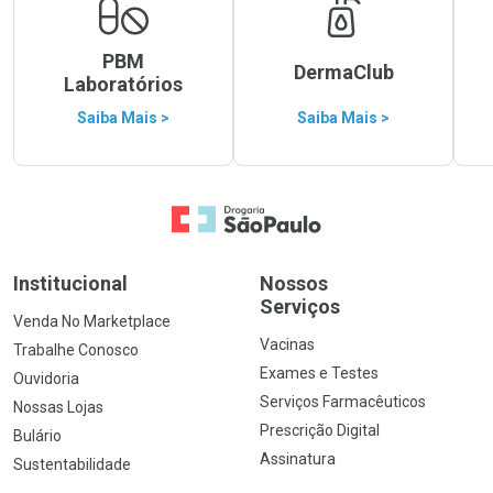
PBM
DermaClub
Laboratórios
Saiba Mais >
Saiba Mais >
Ir para a Home
Institucional
Nossos
Serviços
Venda No Marketplace
Vacinas
Trabalhe Conosco
Exames e Testes
Ouvidoria
Serviços Farmacêuticos
Nossas Lojas
Prescrição Digital
Bulário
Assinatura
Sustentabilidade