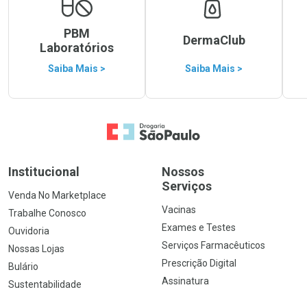
PBM
DermaClub
Laboratórios
Saiba Mais >
Saiba Mais >
Ir para a Home
Institucional
Nossos
Serviços
Venda No Marketplace
Vacinas
Trabalhe Conosco
Exames e Testes
Ouvidoria
Serviços Farmacêuticos
Nossas Lojas
Prescrição Digital
Bulário
Assinatura
Sustentabilidade