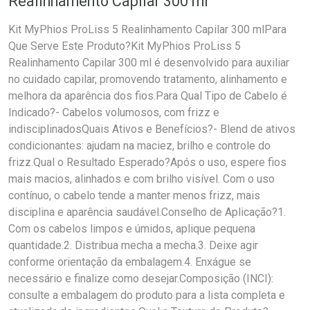
Realinhamento Capilar 300 ml
Kit MyPhios ProLiss 5 Realinhamento Capilar 300 mlPara
Que Serve Este Produto?Kit MyPhios ProLiss 5
Realinhamento Capilar 300 ml é desenvolvido para auxiliar
no cuidado capilar, promovendo tratamento, alinhamento e
melhora da aparência dos fios.Para Qual Tipo de Cabelo é
Indicado?- Cabelos volumosos, com frizz e
indisciplinadosQuais Ativos e Benefícios?- Blend de ativos
condicionantes: ajudam na maciez, brilho e controle do
frizz.Qual o Resultado Esperado?Após o uso, espere fios
mais macios, alinhados e com brilho visível. Com o uso
contínuo, o cabelo tende a manter menos frizz, mais
disciplina e aparência saudável.Conselho de Aplicação?1.
Com os cabelos limpos e úmidos, aplique pequena
quantidade.2. Distribua mecha a mecha.3. Deixe agir
conforme orientação da embalagem.4. Enxágue se
necessário e finalize como desejar.Composição (INCI):
consulte a embalagem do produto para a lista completa e