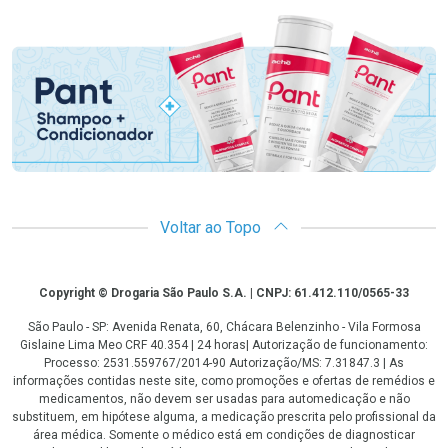
Promoção em Destaque
Voltar ao Topo
Copyright
Copyright © Drogaria São Paulo S.A. | CNPJ: 61.412.110/0565-33
São Paulo - SP: Avenida Renata, 60, Chácara Belenzinho - Vila Formosa
Gislaine Lima Meo CRF 40.354 | 24 horas| Autorização de funcionamento:
Processo: 2531.559767/2014-90 Autorização/MS: 7.31847.3 | As
informações contidas neste site, como promoções e ofertas de remédios e
medicamentos, não devem ser usadas para automedicação e não
substituem, em hipótese alguma, a medicação prescrita pelo profissional da
área médica. Somente o médico está em condições de diagnosticar