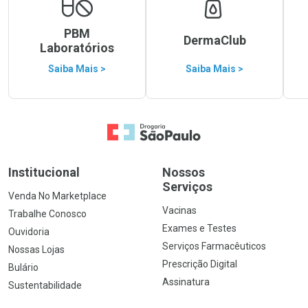
PBM
DermaClub
Laboratórios
Saiba Mais >
Saiba Mais >
Ir para a Home
Institucional
Nossos
Serviços
Venda No Marketplace
Vacinas
Trabalhe Conosco
Exames e Testes
Ouvidoria
Serviços Farmacêuticos
Nossas Lojas
Prescrição Digital
Bulário
Assinatura
Sustentabilidade