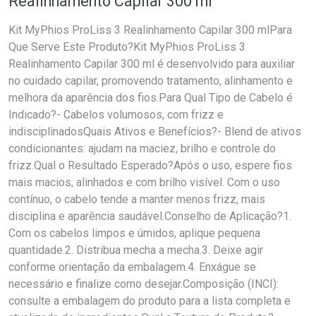
Realinhamento Capilar 300 ml
Kit MyPhios ProLiss 3 Realinhamento Capilar 300 mlPara
Que Serve Este Produto?Kit MyPhios ProLiss 3
Realinhamento Capilar 300 ml é desenvolvido para auxiliar
no cuidado capilar, promovendo tratamento, alinhamento e
melhora da aparência dos fios.Para Qual Tipo de Cabelo é
Indicado?- Cabelos volumosos, com frizz e
indisciplinadosQuais Ativos e Benefícios?- Blend de ativos
condicionantes: ajudam na maciez, brilho e controle do
frizz.Qual o Resultado Esperado?Após o uso, espere fios
mais macios, alinhados e com brilho visível. Com o uso
contínuo, o cabelo tende a manter menos frizz, mais
disciplina e aparência saudável.Conselho de Aplicação?1.
Com os cabelos limpos e úmidos, aplique pequena
quantidade.2. Distribua mecha a mecha.3. Deixe agir
conforme orientação da embalagem.4. Enxágue se
necessário e finalize como desejar.Composição (INCI):
consulte a embalagem do produto para a lista completa e