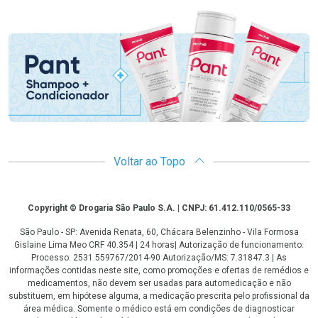
Promoção em Destaque
Voltar ao Topo
Copyright
Copyright © Drogaria São Paulo S.A. | CNPJ: 61.412.110/0565-33
São Paulo - SP: Avenida Renata, 60, Chácara Belenzinho - Vila Formosa
Gislaine Lima Meo CRF 40.354 | 24 horas| Autorização de funcionamento:
Processo: 2531.559767/2014-90 Autorização/MS: 7.31847.3 | As
informações contidas neste site, como promoções e ofertas de remédios e
medicamentos, não devem ser usadas para automedicação e não
substituem, em hipótese alguma, a medicação prescrita pelo profissional da
área médica. Somente o médico está em condições de diagnosticar