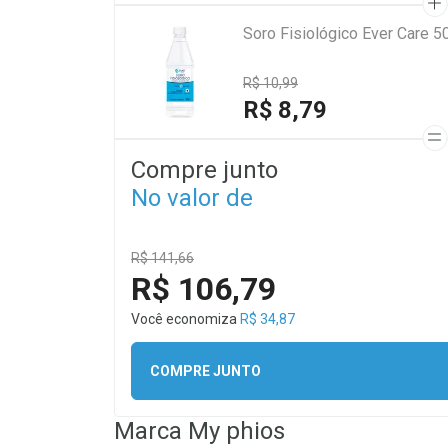
Soro Fisiológico Ever Care 5
R$ 10,99
R$ 8,79
Compre junto
No valor de
R$ 141,66
R$ 106,79
Você economiza
R$ 34,87
COMPRE JUNTO
Marca
My phios