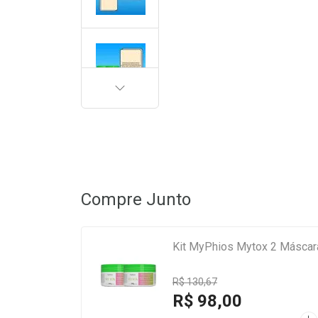
PRÓXIMA
Compre Junto
Kit MyPhios Mytox 2 Máscar
R$ 130,67
R$ 98,00