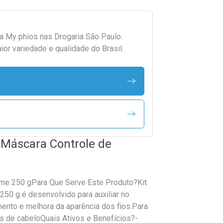
da
My phios
nas Drogaria São Paulo.
r variedade e qualidade do Brasil.
 Máscara Controle de
me 250 gPara Que Serve Este Produto?Kit
50 g é desenvolvido para auxiliar no
mento e melhora da aparência dos fios.Para
os de cabeloQuais Ativos e Benefícios?-