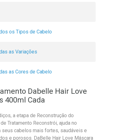
dos os Tipos de Cabelo
das as Variações
das as Cores de Cabelo
tamento Dabelle Hair Love
es 400ml Cada
diços, a etapa de Reconstrução do
de Tratamento Reconstrói, ajuda no
xa seus cabelos mais fortes, saudáveis e
cados e porosos. DaBelle Hair Love Máscara