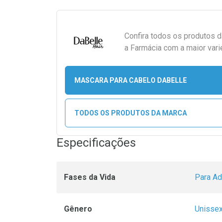
Confira todos os produtos 
a Farmácia com a maior vari
MASCARA PARA CABELO DABELLE
TODOS OS PRODUTOS DA MARCA
Especificações
Fases da Vida
Para Ad
Gênero
Unisse