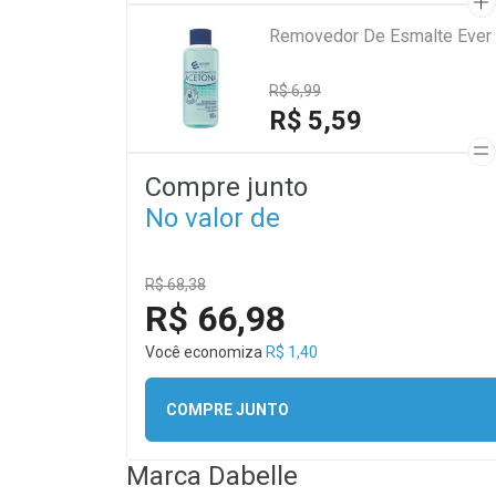
Removedor De Esmalte Ever
R$ 6,99
R$ 5,59
Compre junto
No valor de
R$ 68,38
R$ 66,98
Você economiza
R$ 1,40
COMPRE JUNTO
Marca
Dabelle