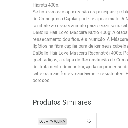
Hidrata 400g:
Se fios secos e opacos são os principais prob
do Cronograma Capilar pode te ajudar muito. A 
combate ao ressecamento para deixar seus cabe
DaBelle Hair Love Máscara Nutre 400g: A etapa 
ressecamento dos fios, é a Nutrição. A Máscara
lipídios na fibra capilar para deixar seus cabel
DaBelle Hair Love Máscara Reconstrói 400g: Pa
quebradiços, a etapa de Reconstrução do Crono
de Tratamento Reconstrói, ajuda no processo de 
cabelos mais fortes, saudáveis e resistentes. 
porosos.
Produtos Similares
ADICIONAR AOS 
LOJA PARCEIRA