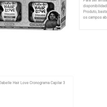
Para ser avis
disponibilida
Produto, bast
os campos ab
Dabelle Hair Love Cronograma Capilar 3