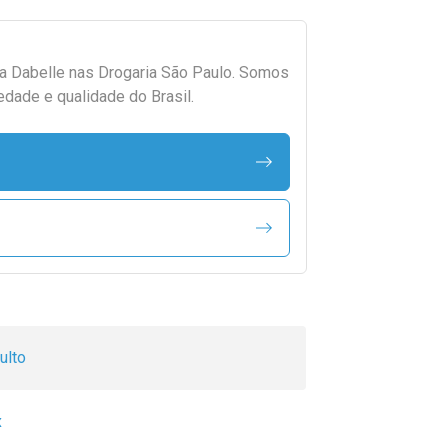
da
Dabelle
nas Drogaria São Paulo. Somos
edade e qualidade do Brasil.
ulto
x