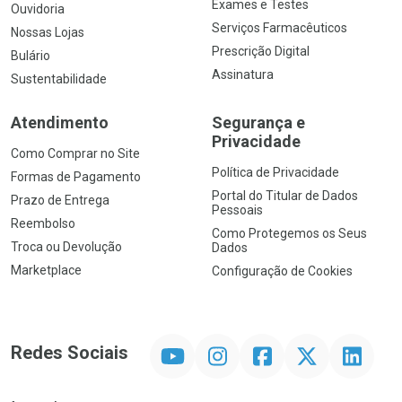
Exames e Testes
Ouvidoria
Serviços Farmacêuticos
Nossas Lojas
Prescrição Digital
Bulário
Assinatura
Sustentabilidade
Atendimento
Segurança e
Privacidade
Como Comprar no Site
Política de Privacidade
Formas de Pagamento
Portal do Titular de Dados
Prazo de Entrega
Pessoais
Reembolso
Como Protegemos os Seus
Troca ou Devolução
Dados
Marketplace
Configuração de Cookies
YouTube
Instagram
Facebook
Twitter
Linkedin
Redes Sociais