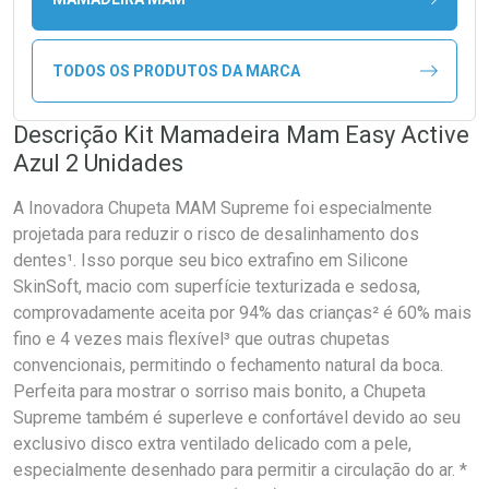
TODOS OS PRODUTOS DA MARCA
Descrição Kit Mamadeira Mam Easy Active
Azul 2 Unidades
A Inovadora Chupeta MAM Supreme foi especialmente
projetada para reduzir o risco de desalinhamento dos
dentes¹. Isso porque seu bico extrafino em Silicone
SkinSoft, macio com superfície texturizada e sedosa,
comprovadamente aceita por 94% das crianças² é 60% mais
fino e 4 vezes mais flexível³ que outras chupetas
convencionais, permitindo o fechamento natural da boca.
Perfeita para mostrar o sorriso mais bonito, a Chupeta
Supreme também é superleve e confortável devido ao seu
exclusivo disco extra ventilado delicado com a pele,
especialmente desenhado para permitir a circulação do ar. *