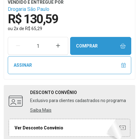
Drogaria São Paulo
R$ 130,59
ou
2
x
de
R$ 65,29
REMOVER UMA UNIDADE
AUMENTAR UMA UNIDADE
COMPRAR
ASSINAR
DESCONTO
CONVÊNIO
Exclusivo para clientes cadastrados no programa
Saiba Mais
Ver Desconto Convênio