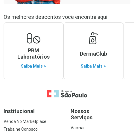
Os melhores descontos você encontra aqui
PBM
DermaClub
Laboratórios
Saiba Mais >
Saiba Mais >
Ir para a Home
Institucional
Nossos
Serviços
Venda No Marketplace
Vacinas
Trabalhe Conosco