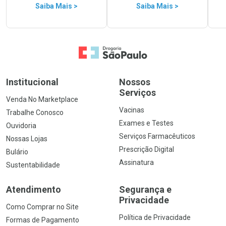
Saiba Mais >
Saiba Mais >
Ir para a Home
Institucional
Nossos
Serviços
Venda No Marketplace
Vacinas
Trabalhe Conosco
Exames e Testes
Ouvidoria
Serviços Farmacêuticos
Nossas Lojas
Prescrição Digital
Bulário
Assinatura
Sustentabilidade
Atendimento
Segurança e
Privacidade
Como Comprar no Site
Política de Privacidade
Formas de Pagamento