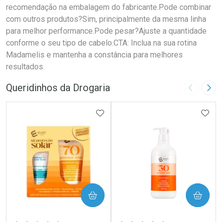
recomendação na embalagem do fabricante.Pode combinar
com outros produtos?Sim, principalmente da mesma linha
para melhor performance.Pode pesar?Ajuste a quantidade
conforme o seu tipo de cabelo.CTA: Inclua na sua rotina
Madamelis e mantenha a constância para melhores
resultados.
Queridinhos da Drogaria
Imagem A
Pró
ADICIONAR AOS FAVORITOS
ADIC
COMPRAR
COMPRAR