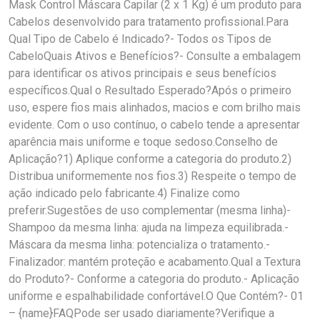
Mask Control Máscara Capilar (2 x 1 Kg) é um produto para
Cabelos desenvolvido para tratamento profissional.Para
Qual Tipo de Cabelo é Indicado?- Todos os Tipos de
CabeloQuais Ativos e Benefícios?- Consulte a embalagem
para identificar os ativos principais e seus benefícios
específicos.Qual o Resultado Esperado?Após o primeiro
uso, espere fios mais alinhados, macios e com brilho mais
evidente. Com o uso contínuo, o cabelo tende a apresentar
aparência mais uniforme e toque sedoso.Conselho de
Aplicação?1) Aplique conforme a categoria do produto.2)
Distribua uniformemente nos fios.3) Respeite o tempo de
ação indicado pelo fabricante.4) Finalize como
preferir.Sugestões de uso complementar (mesma linha)-
Shampoo da mesma linha: ajuda na limpeza equilibrada.-
Máscara da mesma linha: potencializa o tratamento.-
Finalizador: mantém proteção e acabamento.Qual a Textura
do Produto?- Conforme a categoria do produto.- Aplicação
uniforme e espalhabilidade confortável.O Que Contém?- 01
– {name}FAQPode ser usado diariamente?Verifique a