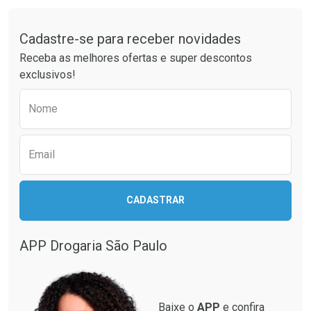
Tudo sobre a Drogaria São Paulo
Cadastre-se para receber novidades
Ativar Desconto
Ativar Desconto
Receba as melhores ofertas e super descontos
Comprar sem Desconto
Comprar sem Desconto
exclusivos!
Por R$ 64,79/cada
Por R$ 64,79/cada
Comprar sem Desconto
Comprar sem Desconto
Preencha o formulário abaixo para receber 
Por R$ 64,79/cada
Por R$ 64,79/cada
Nome
Email
CADASTRAR
APP Drogaria São Paulo
Baixe o
APP
e confira