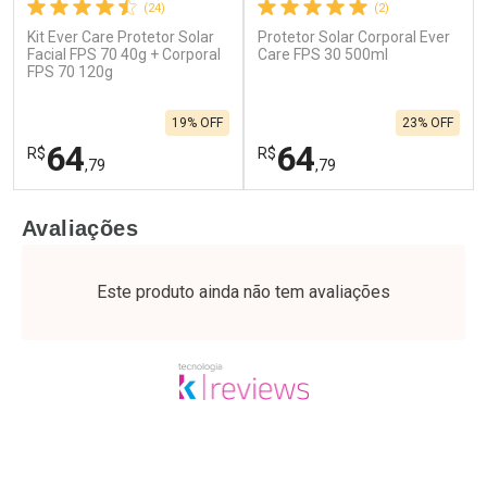
(24)
(2)
Kit Ever Care Protetor Solar
Protetor Solar Corporal Ever
Facial FPS 70 40g + Corporal
Care FPS 30 500ml
FPS 70 120g
19% OFF
23% OFF
64
64
R$
R$
,79
,79
FECHAR
F
FECHAR
F
Avaliações
Laboratório
Laboratório
Por Menos
Por Menos
Este produto ainda não tem avaliações