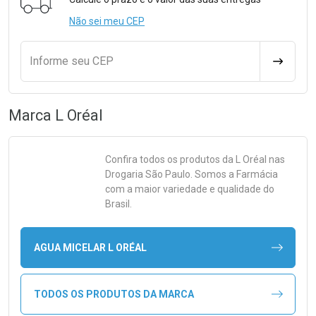
Não sei meu CEP
Informe seu CEP
CALCULA
Marca
L Oréal
Confira todos os produtos da
L Oréal
nas
Drogaria São Paulo. Somos a Farmácia
com a maior variedade e qualidade do
Brasil.
AGUA MICELAR L ORÉAL
TODOS OS PRODUTOS DA MARCA