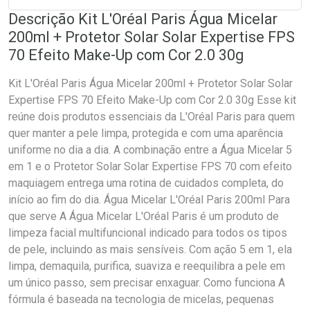
Descrição Kit L'Oréal Paris Água Micelar
200ml + Protetor Solar Solar Expertise FPS
70 Efeito Make-Up com Cor 2.0 30g
Kit L'Oréal Paris Água Micelar 200ml + Protetor Solar Solar
Expertise FPS 70 Efeito Make-Up com Cor 2.0 30g Esse kit
reúne dois produtos essenciais da L'Oréal Paris para quem
quer manter a pele limpa, protegida e com uma aparência
uniforme no dia a dia. A combinação entre a Água Micelar 5
em 1 e o Protetor Solar Solar Expertise FPS 70 com efeito
maquiagem entrega uma rotina de cuidados completa, do
início ao fim do dia. Água Micelar L'Oréal Paris 200ml Para
que serve A Água Micelar L'Oréal Paris é um produto de
limpeza facial multifuncional indicado para todos os tipos
de pele, incluindo as mais sensíveis. Com ação 5 em 1, ela
limpa, demaquila, purifica, suaviza e reequilibra a pele em
um único passo, sem precisar enxaguar. Como funciona A
fórmula é baseada na tecnologia de micelas, pequenas