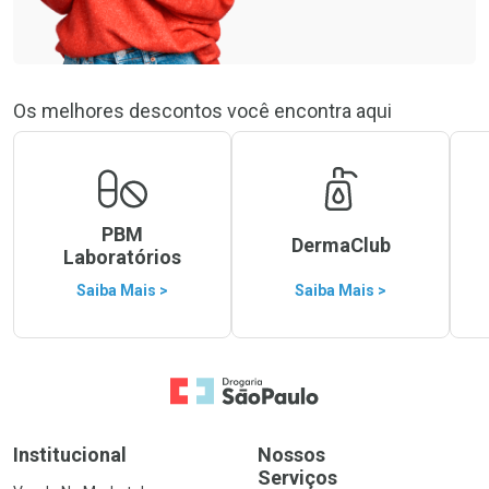
Os melhores descontos você encontra aqui
PBM
DermaClub
Laboratórios
Saiba Mais >
Saiba Mais >
Ir para a Home
Institucional
Nossos
Serviços