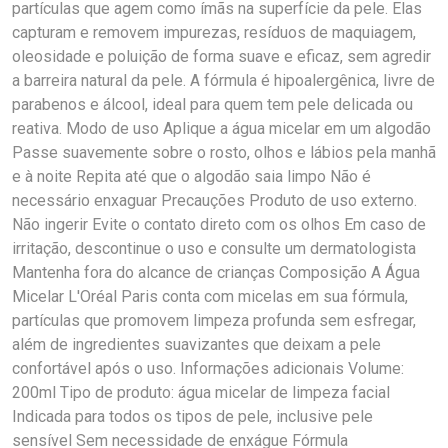
partículas que agem como ímãs na superfície da pele. Elas
capturam e removem impurezas, resíduos de maquiagem,
oleosidade e poluição de forma suave e eficaz, sem agredir
a barreira natural da pele. A fórmula é hipoalergênica, livre de
parabenos e álcool, ideal para quem tem pele delicada ou
reativa. Modo de uso Aplique a água micelar em um algodão
Passe suavemente sobre o rosto, olhos e lábios pela manhã
e à noite Repita até que o algodão saia limpo Não é
necessário enxaguar Precauções Produto de uso externo.
Não ingerir Evite o contato direto com os olhos Em caso de
irritação, descontinue o uso e consulte um dermatologista
Mantenha fora do alcance de crianças Composição A Água
Micelar L'Oréal Paris conta com micelas em sua fórmula,
partículas que promovem limpeza profunda sem esfregar,
além de ingredientes suavizantes que deixam a pele
confortável após o uso. Informações adicionais Volume:
200ml Tipo de produto: água micelar de limpeza facial
Indicada para todos os tipos de pele, inclusive pele
sensível Sem necessidade de enxágue Fórmula