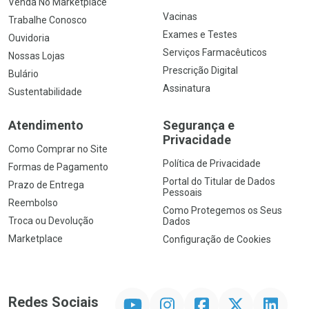
Venda No Marketplace
Vacinas
Trabalhe Conosco
Exames e Testes
Ouvidoria
Serviços Farmacêuticos
Nossas Lojas
Prescrição Digital
Bulário
Assinatura
Sustentabilidade
Atendimento
Segurança e
Privacidade
Como Comprar no Site
Política de Privacidade
Formas de Pagamento
Portal do Titular de Dados
Prazo de Entrega
Pessoais
Reembolso
Como Protegemos os Seus
Troca ou Devolução
Dados
Marketplace
Configuração de Cookies
YouTube
Instagram
Facebook
Twitter
Linkedin
Redes Sociais