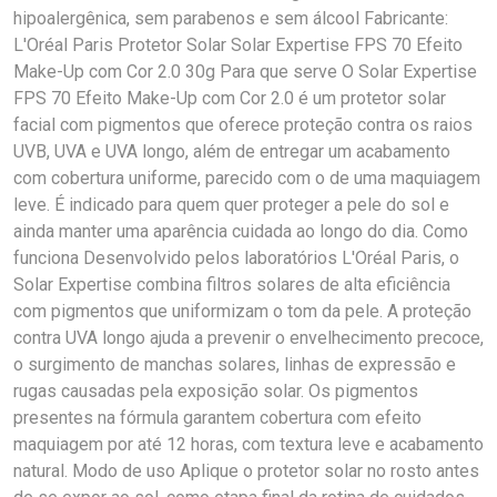
hipoalergênica, sem parabenos e sem álcool Fabricante:
L'Oréal Paris Protetor Solar Solar Expertise FPS 70 Efeito
Make-Up com Cor 2.0 30g Para que serve O Solar Expertise
FPS 70 Efeito Make-Up com Cor 2.0 é um protetor solar
facial com pigmentos que oferece proteção contra os raios
UVB, UVA e UVA longo, além de entregar um acabamento
com cobertura uniforme, parecido com o de uma maquiagem
leve. É indicado para quem quer proteger a pele do sol e
ainda manter uma aparência cuidada ao longo do dia. Como
funciona Desenvolvido pelos laboratórios L'Oréal Paris, o
Solar Expertise combina filtros solares de alta eficiência
com pigmentos que uniformizam o tom da pele. A proteção
contra UVA longo ajuda a prevenir o envelhecimento precoce,
o surgimento de manchas solares, linhas de expressão e
rugas causadas pela exposição solar. Os pigmentos
presentes na fórmula garantem cobertura com efeito
maquiagem por até 12 horas, com textura leve e acabamento
natural. Modo de uso Aplique o protetor solar no rosto antes