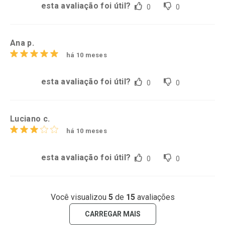
esta avaliação foi útil?
0
0
Ana p.
há 10 meses
esta avaliação foi útil?
0
0
Luciano c.
há 10 meses
esta avaliação foi útil?
0
0
Você visualizou
5
de
15
avaliações
CARREGAR MAIS