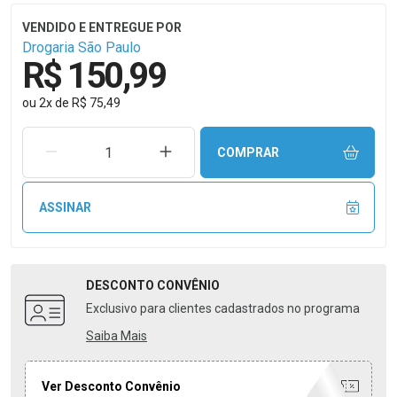
Drogaria São Paulo
R$ 150,99
ou
2
x
de
R$ 75,49
REMOVER UMA UNIDADE
AUMENTAR UMA UNIDADE
COMPRAR
ASSINAR
DESCONTO
CONVÊNIO
Exclusivo para clientes cadastrados no programa
Saiba Mais
Ver Desconto Convênio