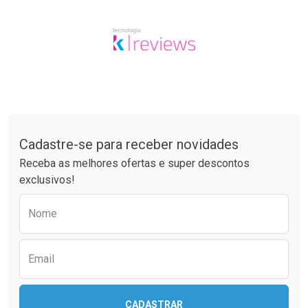
Tudo sobre a Drogaria São Paulo
Cadastre-se para receber novidades
Receba as melhores ofertas e super descontos
exclusivos!
Preencha o formulário abaixo para receber 
Nome
Email
CADASTRAR