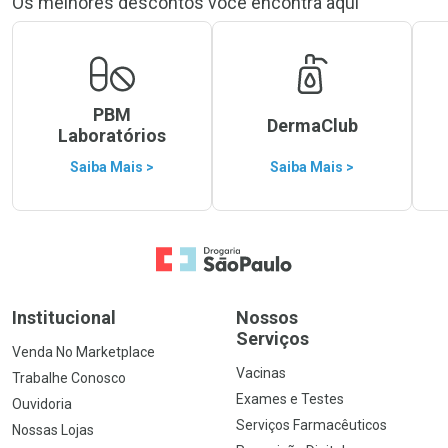
Os melhores descontos você encontra aqui
PBM
DermaClub
Laboratórios
Saiba Mais >
Saiba Mais >
Ir para a Home
Institucional
Nossos
Serviços
Venda No Marketplace
Vacinas
Trabalhe Conosco
Exames e Testes
Ouvidoria
Serviços Farmacêuticos
Nossas Lojas