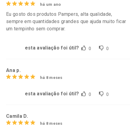
há um ano
Eu gosto dos produtos Pampers, alta qualidade,
sempre em quantidades grandes que ajuda muito ficar
um tempinho sem comprar.
esta avaliação foi útil?
0
0
Ana p.
há 8 meses
esta avaliação foi útil?
0
0
Camila D.
há 8 meses