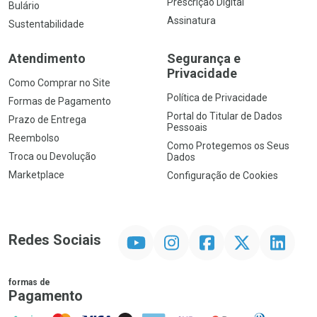
Prescrição Digital
Bulário
Assinatura
Sustentabilidade
Atendimento
Segurança e
Privacidade
Como Comprar no Site
Política de Privacidade
Formas de Pagamento
Portal do Titular de Dados
Prazo de Entrega
Pessoais
Reembolso
Como Protegemos os Seus
Troca ou Devolução
Dados
Marketplace
Configuração de Cookies
YouTube
Instagram
Facebook
Twitter
Linkedin
Redes Sociais
formas de
Pagamento