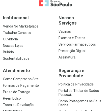
Ir para a Home
Institucional
Nossos
Serviços
Venda No Marketplace
Vacinas
Trabalhe Conosco
Exames e Testes
Ouvidoria
Serviços Farmacêuticos
Nossas Lojas
Prescrição Digital
Bulário
Assinatura
Sustentabilidade
Atendimento
Segurança e
Privacidade
Como Comprar no Site
Política de Privacidade
Formas de Pagamento
Portal do Titular de Dados
Prazo de Entrega
Pessoais
Reembolso
Como Protegemos os Seus
Troca ou Devolução
Dados