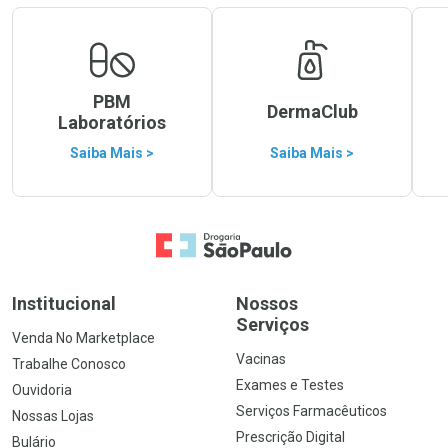
PBM
DermaClub
Laboratórios
Saiba Mais >
Saiba Mais >
Ir para a Home
Institucional
Nossos
Serviços
Venda No Marketplace
Vacinas
Trabalhe Conosco
Exames e Testes
Ouvidoria
Serviços Farmacêuticos
Nossas Lojas
Prescrição Digital
Bulário