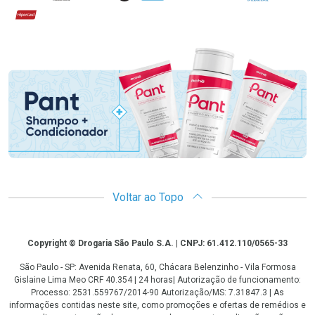
Hipercard
Promoção em Destaque
Voltar ao Topo
Copyright
Copyright © Drogaria São Paulo S.A. | CNPJ: 61.412.110/0565-33
São Paulo - SP: Avenida Renata, 60, Chácara Belenzinho - Vila Formosa
Gislaine Lima Meo CRF 40.354 | 24 horas| Autorização de funcionamento:
Processo: 2531.559767/2014-90 Autorização/MS: 7.31847.3 | As
informações contidas neste site, como promoções e ofertas de remédios e