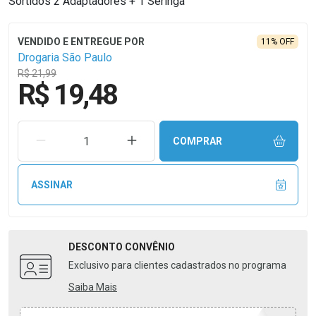
Sortidos 2 Adaptadores + 1 Seringa
11% OFF
Drogaria São Paulo
R$ 21,99
R$ 19,48
REMOVER UMA UNIDADE
AUMENTAR UMA UNIDADE
COMPRAR
ASSINAR
DESCONTO
CONVÊNIO
Exclusivo para clientes cadastrados no programa
Saiba Mais