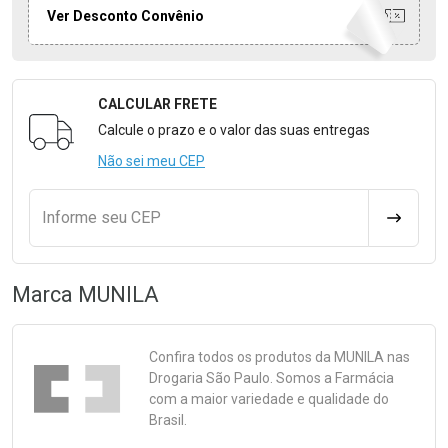
Ver Desconto Convênio
CALCULAR FRETE
Formulário para Calcular o Frete
Calcule o prazo e o valor das suas entregas
Não sei meu CEP
Informe seu CEP
CALCULA
Marca
MUNILA
Confira todos os produtos da
MUNILA
nas
Drogaria São Paulo. Somos a Farmácia
com a maior variedade e qualidade do
Brasil.