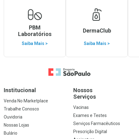
PBM
DermaClub
Laboratórios
Saiba Mais >
Saiba Mais >
Ir para a Home
Institucional
Nossos
Serviços
Venda No Marketplace
Vacinas
Trabalhe Conosco
Exames e Testes
Ouvidoria
Serviços Farmacêuticos
Nossas Lojas
Prescrição Digital
Bulário