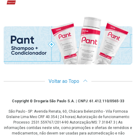
Hipercard
Promoção em Destaque
Voltar ao Topo
Copyright
Copyright © Drogaria São Paulo S.A. | CNPJ: 61.412.110/0565-33
São Paulo - SP: Avenida Renata, 60, Chácara Belenzinho - Vila Formosa
Gislaine Lima Meo CRF 40.354 | 24 horas| Autorização de funcionamento:
Processo: 2531.559767/2014-90 Autorização/MS: 7.31847.3 | As
informações contidas neste site, como promoções e ofertas de remédios e
medicamentos, não devem ser usadas para automedicação e não