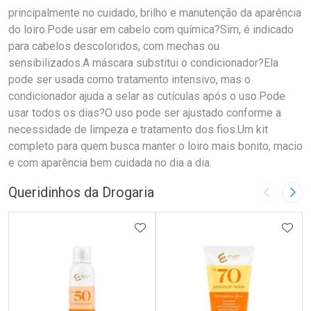
principalmente no cuidado, brilho e manutenção da aparência
do loiro.Pode usar em cabelo com química?Sim, é indicado
para cabelos descoloridos, com mechas ou
sensibilizados.A máscara substitui o condicionador?Ela
pode ser usada como tratamento intensivo, mas o
condicionador ajuda a selar as cutículas após o uso.Pode
usar todos os dias?O uso pode ser ajustado conforme a
necessidade de limpeza e tratamento dos fios.Um kit
completo para quem busca manter o loiro mais bonito, macio
e com aparência bem cuidada no dia a dia.
Queridinhos da Drogaria
Imagem A
Pró
ADICIONAR AOS FAVORITOS
ADIC