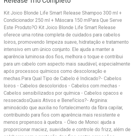
Release Trio Completo
Kit Joico Blonde Life Smart Release Shampoo 300 ml +
Condicionador 250 ml + Máscara 150 mlPara Que Serve
Este Produto?O Kit Joico Blonde Life Smart Release
oferece uma rotina completa de cuidados para cabelos
loiros, promovendo limpeza suave, hidratação e tratamento
intensivo em um único conjunto. Ele ajuda a manter a
aparência luminosa dos fios, melhora o toque e contribui
para um cabelo com aspecto mais saudável, especialmente
após processos químicos como descoloração e
mechas.Para Qual Tipo de Cabelo é Indicado?- Cabelos
loiros - Cabelos descoloridos - Cabelos com mechas -
Cabelos sensibilizados por química - Cabelos opacos e
ressecadosQuais Ativos e Benefícios?- Arginina:
aminoácido que auxilia no fortalecimento da fibra capilar,
contribuindo para fios com aparência mais resistente e
menos propensos à quebra. - Óleo de Monoi: ajuda a
proporcionar maciez, suavidade e controle do frizz, além de