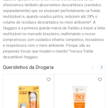
oferecemos também absorventes descartáveis (vendidos
separadamente) que se encaixam perfeitamente na fralda
reutilizável e, quando usados juntos, reduzem até 28% o
volume de resíduos descartados no meio ambiente*. A
Huggies é a primeira grande marca de fraldas a trazer a linha
reutilizável no mercado brasileiro, reafirmando o nosso
compromisso com cuidados infantis completos, inovadores
e respeitosos com o meio ambiente. Porque são as
pequenas trocas que mudam o mundo! *versus fralda
descartável Huggies
Queridinhos da Drogaria
Imagem A
Pró
ADICIONAR AOS FAVORITOS
ADIC