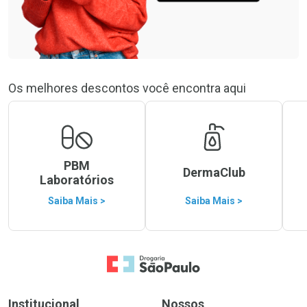
Os melhores descontos você encontra aqui
PBM
DermaClub
Laboratórios
Saiba Mais >
Saiba Mais >
Ir para a Home
Institucional
Nossos