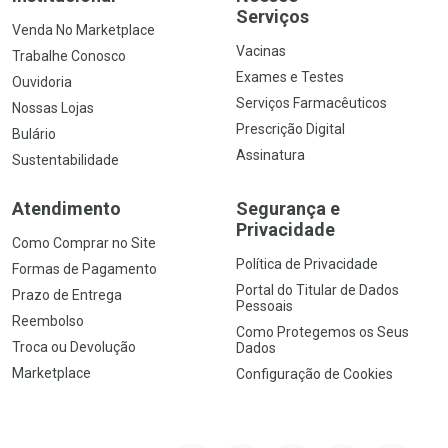
Serviços
Venda No Marketplace
Vacinas
Trabalhe Conosco
Exames e Testes
Ouvidoria
Serviços Farmacêuticos
Nossas Lojas
Prescrição Digital
Bulário
Assinatura
Sustentabilidade
Atendimento
Segurança e
Privacidade
Como Comprar no Site
Política de Privacidade
Formas de Pagamento
Portal do Titular de Dados
Prazo de Entrega
Pessoais
Reembolso
Como Protegemos os Seus
Troca ou Devolução
Dados
Marketplace
Configuração de Cookies