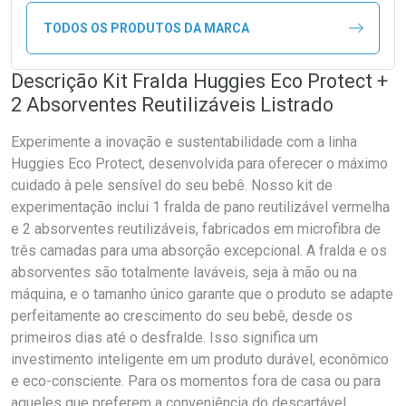
TODOS OS PRODUTOS DA MARCA
Descrição Kit Fralda Huggies Eco Protect +
2 Absorventes Reutilizáveis Listrado
Experimente a inovação e sustentabilidade com a linha
Huggies Eco Protect, desenvolvida para oferecer o máximo
cuidado à pele sensível do seu bebê. Nosso kit de
experimentação inclui 1 fralda de pano reutilizável vermelha
e 2 absorventes reutilizáveis, fabricados em microfibra de
três camadas para uma absorção excepcional. A fralda e os
absorventes são totalmente laváveis, seja à mão ou na
máquina, e o tamanho único garante que o produto se adapte
perfeitamente ao crescimento do seu bebê, desde os
primeiros dias até o desfralde. Isso significa um
investimento inteligente em um produto durável, econômico
e eco-consciente. Para os momentos fora de casa ou para
aqueles que preferem a conveniência do descartável,