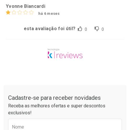
Yvonne Biancardi
há 6 meses
esta avaliação foi útil?
0
0
Tudo sobre a Drogaria São Paulo
Cadastre-se para receber novidades
Receba as melhores ofertas e super descontos
exclusivos!
Preencha o formulário abaixo para receber 
Nome