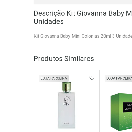
Descrição Kit Giovanna Baby M
Unidades
Kit Giovanna Baby Mini Colonias 20ml 3 Unidad
Produtos Similares
ADICIONAR AOS 
LOJA PARCEIRA
LOJA PARCEIR