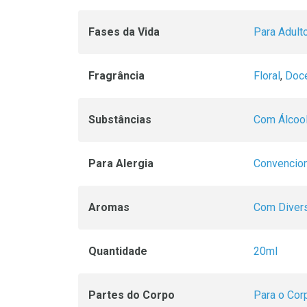
Fases da Vida
Para Adult
Fragrância
Floral
,
Doc
Substâncias
Com Álcoo
Para Alergia
Convencion
Aromas
Com Diver
Quantidade
20ml
Partes do Corpo
Para o Cor