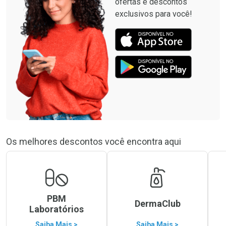
ofertas e descontos
exclusivos para você!
Os melhores descontos você encontra aqui
PBM
DermaClub
Laboratórios
Saiba Mais >
Saiba Mais >