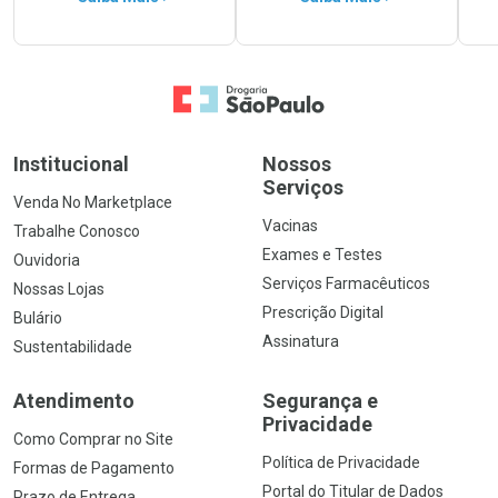
Ir para a Home
Institucional
Nossos
Serviços
Venda No Marketplace
Vacinas
Trabalhe Conosco
Exames e Testes
Ouvidoria
Serviços Farmacêuticos
Nossas Lojas
Prescrição Digital
Bulário
Assinatura
Sustentabilidade
Atendimento
Segurança e
Privacidade
Como Comprar no Site
Política de Privacidade
Formas de Pagamento
Portal do Titular de Dados
Prazo de Entrega