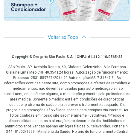
Voltar ao Topo
Copyright
Copyright © Drogaria São Paulo S.A. | CNPJ: 61.412.110/0565-33
São Paulo - SP: Avenida Renata, 60, Chácara Belenzinho - Vila Formosa
Gislaine Lima Meo CRF 40.354 | 24 horas| Autorização de funcionamento:
Processo: 2531.559767/2014-90 Autorização/MS: 7.31847.3 | As
informações contidas neste site, como promoções e ofertas de remédios e
medicamentos, não devem ser usadas para automedicação e não
substituem, em hipótese alguma, a medicação prescrita pelo profissional da
área médica. Somente o médico está em condições de diagnosticar
qualquer problema de saúde e prescrever o tratamento adequado. Os
preços e as promoções são válidos apenas para compras via internet. As
fotos contidas em nosso site são meramente ilustrativas. *Preços e
disponibilidade sujeitos a alterações no decorrer do dia. Antibióticos e
antimicrobianos vendas apenas em lojas físicas ou televendas. Portaria nº
344 - 01/02/1999 - Ministério da Saúde. Horário de funcionamento Central