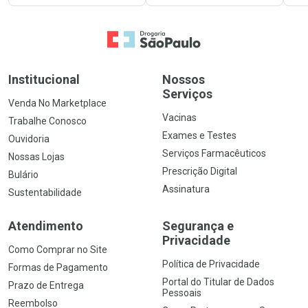
Ir para a Home
Institucional
Nossos
Serviços
Venda No Marketplace
Vacinas
Trabalhe Conosco
Exames e Testes
Ouvidoria
Serviços Farmacêuticos
Nossas Lojas
Prescrição Digital
Bulário
Assinatura
Sustentabilidade
Atendimento
Segurança e
Privacidade
Como Comprar no Site
Política de Privacidade
Formas de Pagamento
Portal do Titular de Dados
Prazo de Entrega
Pessoais
Reembolso