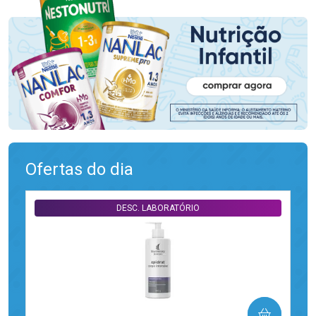
Ofertas do dia
DESC. LABORATÓRIO
COMPRAR