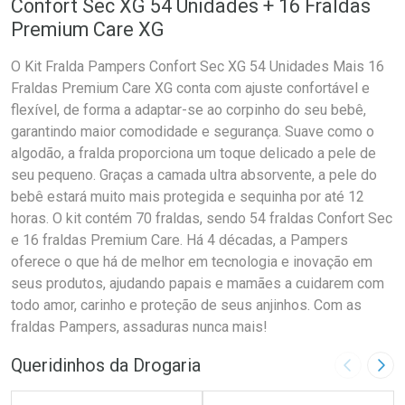
Confort Sec XG 54 Unidades + 16 Fraldas
Premium Care XG
O Kit Fralda Pampers Confort Sec XG 54 Unidades Mais 16
Fraldas Premium Care XG conta com ajuste confortável e
flexível, de forma a adaptar-se ao corpinho do seu bebê,
garantindo maior comodidade e segurança. Suave como o
algodão, a fralda proporciona um toque delicado a pele de
seu pequeno. Graças a camada ultra absorvente, a pele do
bebê estará muito mais protegida e sequinha por até 12
horas. O kit contém 70 fraldas, sendo 54 fraldas Confort Sec
e 16 fraldas Premium Care. Há 4 décadas, a Pampers
oferece o que há de melhor em tecnologia e inovação em
seus produtos, ajudando papais e mamães a cuidarem com
todo amor, carinho e proteção de seus anjinhos. Com as
fraldas Pampers, assaduras nunca mais!
Queridinhos da Drogaria
Imagem A
Pró