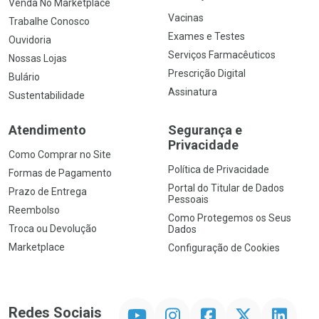
Venda No Marketplace
Vacinas
Trabalhe Conosco
Exames e Testes
Ouvidoria
Serviços Farmacêuticos
Nossas Lojas
Prescrição Digital
Bulário
Assinatura
Sustentabilidade
Atendimento
Segurança e
Privacidade
Como Comprar no Site
Política de Privacidade
Formas de Pagamento
Portal do Titular de Dados
Prazo de Entrega
Pessoais
Reembolso
Como Protegemos os Seus
Troca ou Devolução
Dados
Marketplace
Configuração de Cookies
YouTube
Instagram
Facebook
Twitter
Linkedin
Redes Sociais