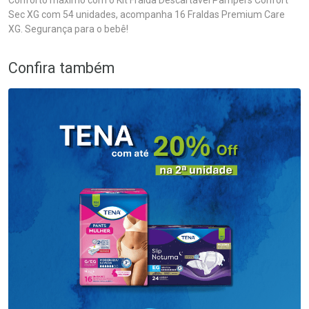
Conforto máximo com o Kit Fralda Descartável Pampers Confort
Sec XG com 54 unidades, acompanha 16 Fraldas Premium Care
XG. Segurança para o bebê!
Confira também