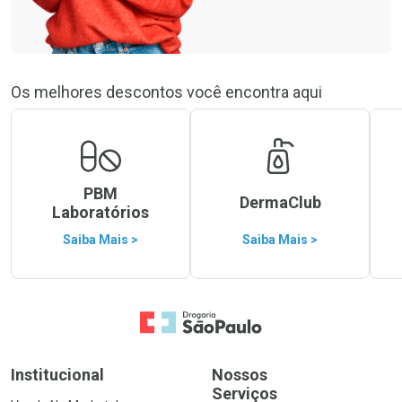
Os melhores descontos você encontra aqui
PBM
DermaClub
Laboratórios
Saiba Mais >
Saiba Mais >
Ir para a Home
Institucional
Nossos
Serviços