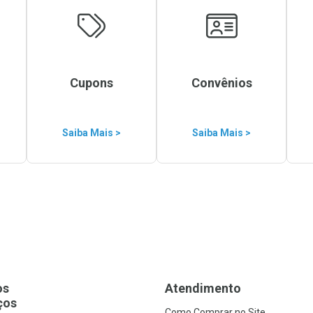
Cupons
Convênios
Saiba Mais >
Saiba Mais >
os
Atendimento
ços
Como Comprar no Site