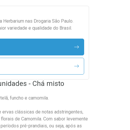
da
Herbarium
nas Drogaria São Paulo.
r variedade e qualidade do Brasil.
 unidades - Chá misto
rtelã, funcho e camomila.
de ervas clássicas de notas adstringentes,
 florais de Camomila. Com sabor levemente
períodos pré-prandiais, ou seja, após as