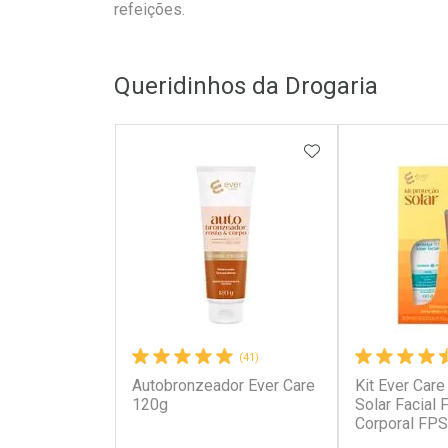
refeições.
Queridinhos da Drogaria
ADICIONAR AOS 
(41)
Autobronzeador Ever Care
Kit Ever Care
120g
Solar Facial
Corporal FPS