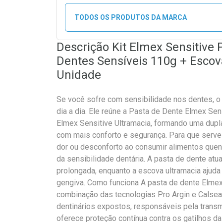
TODOS OS PRODUTOS DA MARCA
Descrição Kit Elmex Sensitive 
Dentes Sensíveis 110g + Escov
Unidade
Se você sofre com sensibilidade nos dentes, o 
dia a dia. Ele reúne a Pasta de Dente Elmex Se
Elmex Sensitive Ultramacia, formando uma dupl
com mais conforto e segurança. Para que serve
dor ou desconforto ao consumir alimentos quent
da sensibilidade dentária. A pasta de dente at
prolongada, enquanto a escova ultramacia ajuda 
gengiva. Como funciona A pasta de dente Elmex
combinação das tecnologias Pro Argin e Calsea
dentinários expostos, responsáveis pela transm
oferece proteção contínua contra os gatilhos da