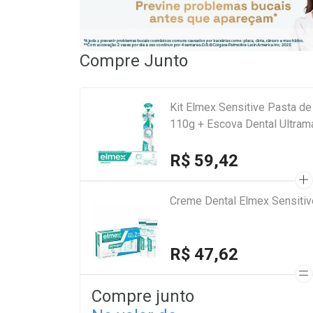
Compre Junto
Kit Elmex Sensitive Pasta d
110g + Escova Dental Ultram
R$ 59,42
Creme Dental Elmex Sensiti
R$ 47,62
Compre junto