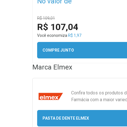
No valor de
R$ 109,01
R$ 107,04
Você economiza
R$ 1,97
COMPRE JUNTO
Marca
Elmex
Confira todos os produtos 
Farmácia com a maior varied
PASTA DE DENTE ELMEX