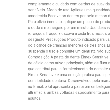
complementa o cuidado com cerdas de suavidad
sensíveis. Modo de uso Aplique uma quantidad
umedecida Escove os dentes por pelo menos do
Para alívio imediato, aplique um pouco do prod
o dedo e massageie por um minuto Use duas ve
refeições Troque a escova a cada três meses 
desgaste Precauções Produto indicado para uso
do alcance de crianças menores de três anos Em
suspenda o uso e consulte um dentista Não subs
Composição A pasta de dente Elmex Sensitive P
de cálcio como ativos principais, além de flúor
que contribui para o fortalecimento do esmalte 
Elmex Sensitive é uma solução prática para qu
sensibilidade dentária. Desenvolvido pela mar
no Brasil, o kit apresenta a pasta em embalage
ultramacia, ambas voltadas especialmente para 
adultos.