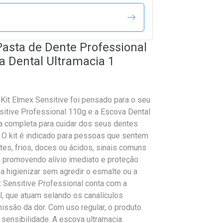
Pasta de Dente Professional
a Dental Ultramacia 1
Kit Elmex Sensitive foi pensado para o seu
nsitive Professional 110g e a Escova Dental
a completa para cuidar dos seus dentes
 O kit é indicado para pessoas que sentem
es, frios, doces ou ácidos, sinais comuns
ua promovendo alívio imediato e proteção
a higienizar sem agredir o esmalte ou a
 Sensitive Professional conta com a
l, que atuam selando os canalículos
issão da dor. Com uso regular, o produto
 sensibilidade. A escova ultramacia