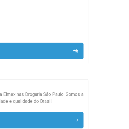
da
Elmex
nas Drogaria São Paulo. Somos a
ade e qualidade do Brasil.