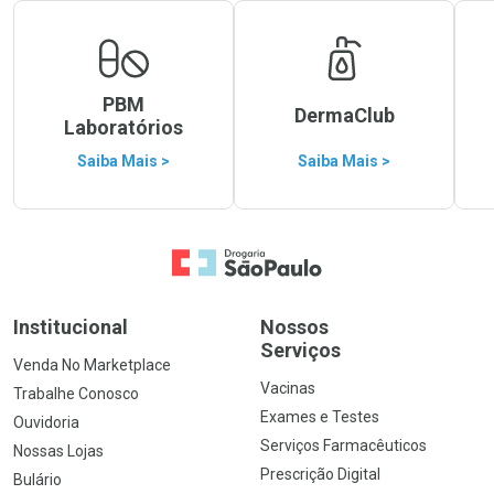
PBM
DermaClub
Laboratórios
Saiba Mais >
Saiba Mais >
Ir para a Home
Institucional
Nossos
Serviços
Venda No Marketplace
Vacinas
Trabalhe Conosco
Exames e Testes
Ouvidoria
Serviços Farmacêuticos
Nossas Lojas
Prescrição Digital
Bulário