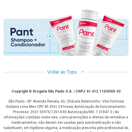
Promoção em Destaque
Voltar ao Topo
Copyright
Copyright © Drogaria São Paulo S.A. | CNPJ: 61.412.110/0565-33
São Paulo - SP: Avenida Renata, 60, Chácara Belenzinho - Vila Formosa
Gislaine Lima Meo CRF 40.354 | 24 horas| Autorização de funcionamento:
Processo: 2531.559767/2014-90 Autorização/MS: 7.31847.3 | As
informações contidas neste site, como promoções e ofertas de remédios e
medicamentos, não devem ser usadas para automedicação e não
substituem, em hipótese alguma, a medicação prescrita pelo profissional da