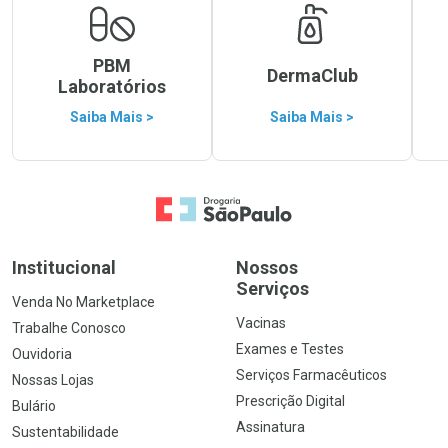
PBM
DermaClub
Laboratórios
Saiba Mais >
Saiba Mais >
Ir para a Home
Institucional
Nossos
Serviços
Venda No Marketplace
Vacinas
Trabalhe Conosco
Exames e Testes
Ouvidoria
Serviços Farmacêuticos
Nossas Lojas
Prescrição Digital
Bulário
Assinatura
Sustentabilidade