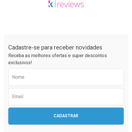
Tudo sobre a Drogaria São Paulo
Cadastre-se para receber novidades
Receba as melhores ofertas e super descontos
exclusivos!
Preencha o formulário abaixo para receber 
Nome
Email
CADASTRAR