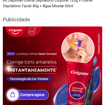
Kit Depimiel Creme Depilatório Corporal 120g + Creme
Depilatório Facial 40g + Água Micelar 60ml
Publicidade