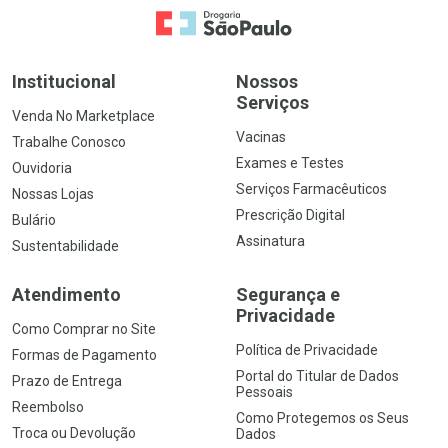
Ir para a Home
Institucional
Nossos
Serviços
Venda No Marketplace
Vacinas
Trabalhe Conosco
Exames e Testes
Ouvidoria
Serviços Farmacêuticos
Nossas Lojas
Prescrição Digital
Bulário
Assinatura
Sustentabilidade
Atendimento
Segurança e
Privacidade
Como Comprar no Site
Política de Privacidade
Formas de Pagamento
Portal do Titular de Dados
Prazo de Entrega
Pessoais
Reembolso
Como Protegemos os Seus
Troca ou Devolução
Dados