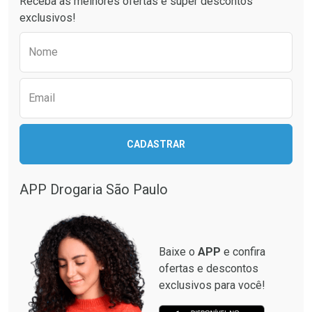
Receba as melhores ofertas e super descontos
exclusivos!
Preencha o formulário abaixo para receber 
Nome
Email
CADASTRAR
APP Drogaria São Paulo
Baixe o
APP
e confira
ofertas e descontos
exclusivos para você!