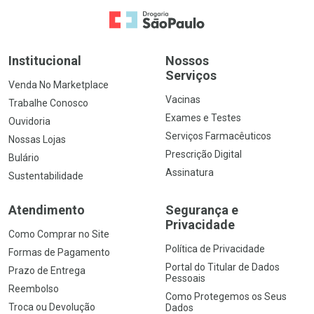
Ir para a Home
Institucional
Nossos
Serviços
Venda No Marketplace
Vacinas
Trabalhe Conosco
Exames e Testes
Ouvidoria
Serviços Farmacêuticos
Nossas Lojas
Prescrição Digital
Bulário
Assinatura
Sustentabilidade
Atendimento
Segurança e
Privacidade
Como Comprar no Site
Política de Privacidade
Formas de Pagamento
Portal do Titular de Dados
Prazo de Entrega
Pessoais
Reembolso
Como Protegemos os Seus
Troca ou Devolução
Dados