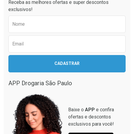
Receba as melhores ofertas e super descontos
exclusivos!
Preencha o formulário abaixo para receber 
Nome
Email
CADASTRAR
APP Drogaria São Paulo
Baixe o
APP
e confira
ofertas e descontos
exclusivos para você!