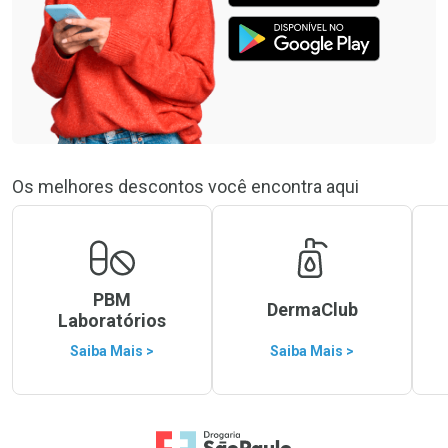
Os melhores descontos você encontra aqui
PBM
DermaClub
Laboratórios
Saiba Mais >
Saiba Mais >
Ir para a Home