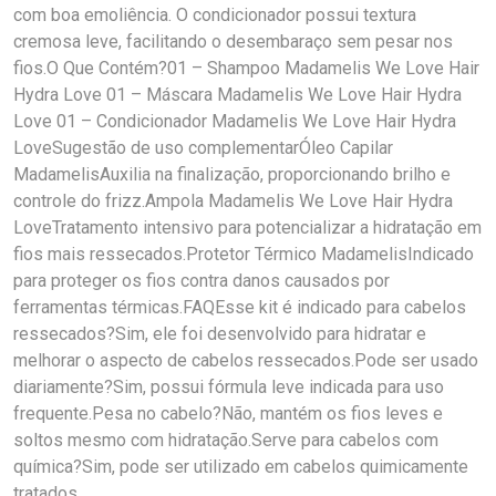
com boa emoliência. O condicionador possui textura
cremosa leve, facilitando o desembaraço sem pesar nos
fios.O Que Contém?01 – Shampoo Madamelis We Love Hair
Hydra Love 01 – Máscara Madamelis We Love Hair Hydra
Love 01 – Condicionador Madamelis We Love Hair Hydra
LoveSugestão de uso complementarÓleo Capilar
MadamelisAuxilia na finalização, proporcionando brilho e
controle do frizz.Ampola Madamelis We Love Hair Hydra
LoveTratamento intensivo para potencializar a hidratação em
fios mais ressecados.Protetor Térmico MadamelisIndicado
para proteger os fios contra danos causados por
ferramentas térmicas.FAQEsse kit é indicado para cabelos
ressecados?Sim, ele foi desenvolvido para hidratar e
melhorar o aspecto de cabelos ressecados.Pode ser usado
diariamente?Sim, possui fórmula leve indicada para uso
frequente.Pesa no cabelo?Não, mantém os fios leves e
soltos mesmo com hidratação.Serve para cabelos com
química?Sim, pode ser utilizado em cabelos quimicamente
tratados.