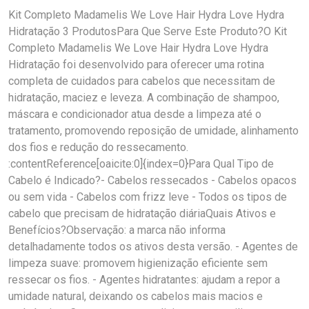
Kit Completo Madamelis We Love Hair Hydra Love Hydra
Hidratação 3 ProdutosPara Que Serve Este Produto?O Kit
Completo Madamelis We Love Hair Hydra Love Hydra
Hidratação foi desenvolvido para oferecer uma rotina
completa de cuidados para cabelos que necessitam de
hidratação, maciez e leveza. A combinação de shampoo,
máscara e condicionador atua desde a limpeza até o
tratamento, promovendo reposição de umidade, alinhamento
dos fios e redução do ressecamento.
:contentReference[oaicite:0]{index=0}Para Qual Tipo de
Cabelo é Indicado?- Cabelos ressecados - Cabelos opacos
ou sem vida - Cabelos com frizz leve - Todos os tipos de
cabelo que precisam de hidratação diáriaQuais Ativos e
Benefícios?Observação: a marca não informa
detalhadamente todos os ativos desta versão. - Agentes de
limpeza suave: promovem higienização eficiente sem
ressecar os fios. - Agentes hidratantes: ajudam a repor a
umidade natural, deixando os cabelos mais macios e