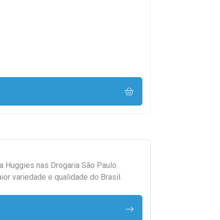
da
Huggies
nas Drogaria São Paulo.
r variedade e qualidade do Brasil.