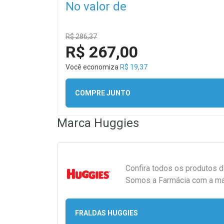
No valor de
R$ 286,37
R$ 267,00
Você economiza
R$ 19,37
COMPRE JUNTO
Marca
Huggies
Confira todos os produtos 
Somos a Farmácia com a maio
FRALDAS HUGGIES