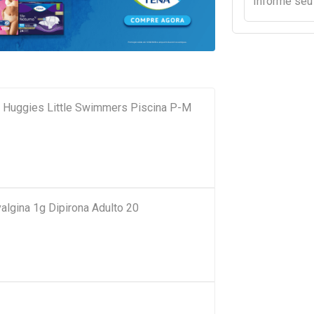
Informe se
a Huggies Little Swimmers Piscina P-M
algina 1g Dipirona Adulto 20