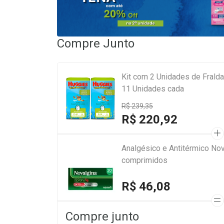
Compre Junto
Kit com 2 Unidades de Frald
11 Unidades cada
R$ 239,35
R$ 220,92
Analgésico e Antitérmico Nov
comprimidos
R$ 46,08
Compre junto