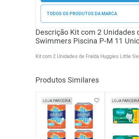
TODOS OS PRODUTOS DA MARCA
Descrição Kit com 2 Unidades d
Swimmers Piscina P-M 11 Uni
Kit com 2 Unidades de Fralda Huggies Little 
Produtos Similares
ADICIONAR AOS 
LOJA PARCEIRA
LOJA PARCEIR