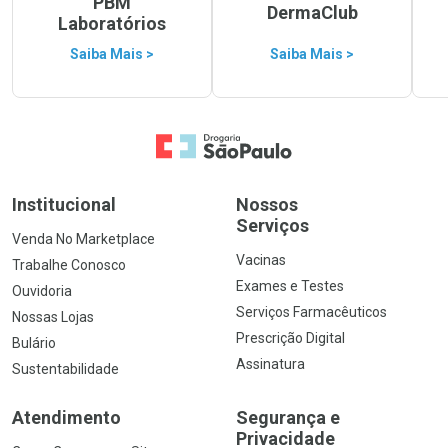
PBM
DermaClub
Laboratórios
Saiba Mais >
Saiba Mais >
Ir para a Home
Institucional
Nossos
Serviços
Venda No Marketplace
Vacinas
Trabalhe Conosco
Exames e Testes
Ouvidoria
Serviços Farmacêuticos
Nossas Lojas
Prescrição Digital
Bulário
Assinatura
Sustentabilidade
Atendimento
Segurança e
Privacidade