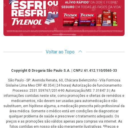
Voltar ao Topo
Copyright
Copyright © Drogaria São Paulo S.A. | CNPJ: 61.412.110/0565-33
São Paulo - SP: Avenida Renata, 60, Chácara Belenzinho - Vila Formosa
Gislaine Lima Meo CRF 40.354 | 24 horas| Autorização de funcionamento:
Processo: 2531.559767/2014-90 Autorização/MS: 7.31847.3 | As
informações contidas neste site, como promoções e ofertas de remédios e
medicamentos, não devem ser usadas para automedicação e não
substituem, em hipótese alguma, a medicação prescrita pelo profissional da
área médica. Somente o médico está em condições de diagnosticar
qualquer problema de saúde e prescrever o tratamento adequado. Os
preços e as promoções são válidos apenas para compras via internet. As
fotos contidas em nosso site são meramente ilustrativas. *Preços e