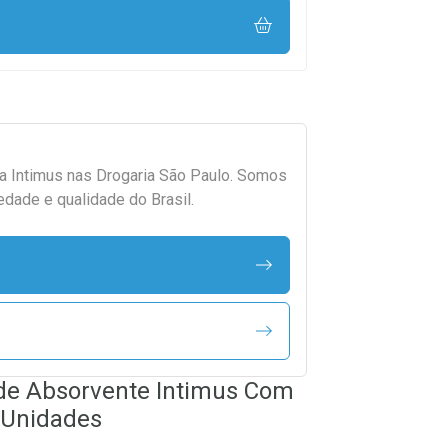
da
Intimus
nas Drogaria São Paulo. Somos
edade e qualidade do Brasil.
 de Absorvente Intimus Com
 Unidades