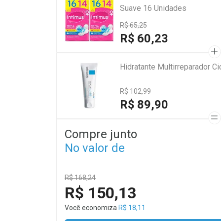
Suave 16 Unidades
R$ 65,25
R$ 60,23
Hidratante Multirreparador 
R$ 102,99
R$ 89,90
Compre junto
No valor de
R$ 168,24
R$ 150,13
Você economiza
R$ 18,11