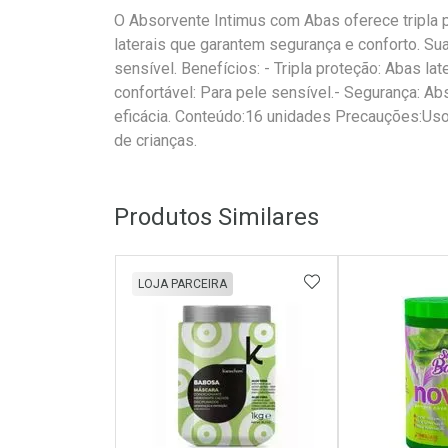
O Absorvente Intimus com Abas oferece tripla
laterais que garantem segurança e conforto. Sua
sensível. Benefícios: - Tripla proteção: Abas l
confortável: Para pele sensível.- Segurança: A
eficácia. Conteúdo:16 unidades Precauções:Uso
de crianças.
Produtos Similares
ADICIONAR AOS 
LOJA PARCEIRA