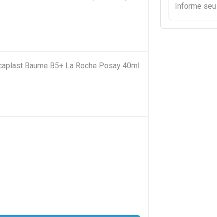
Informe se
Cicaplast Baume B5+ La Roche Posay 40ml