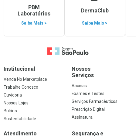
PBM
DermaClub
Laboratórios
Saiba Mais >
Saiba Mais >
Ir para a Home
Institucional
Nossos
Serviços
Venda No Marketplace
Vacinas
Trabalhe Conosco
Exames e Testes
Ouvidoria
Serviços Farmacêuticos
Nossas Lojas
Prescrição Digital
Bulário
Assinatura
Sustentabilidade
Atendimento
Segurança e