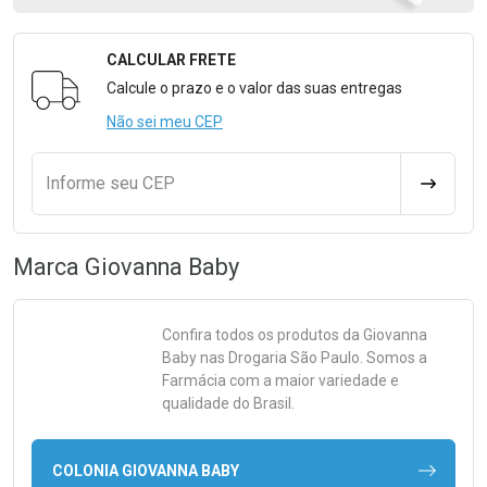
CALCULAR FRETE
Formulário para Calcular o Frete
Calcule o prazo e o valor das suas entregas
Não sei meu CEP
Informe seu CEP
CALCULA
Marca
Giovanna Baby
Confira todos os produtos da
Giovanna
Baby
nas Drogaria São Paulo. Somos a
Farmácia com a maior variedade e
qualidade do Brasil.
COLONIA GIOVANNA BABY