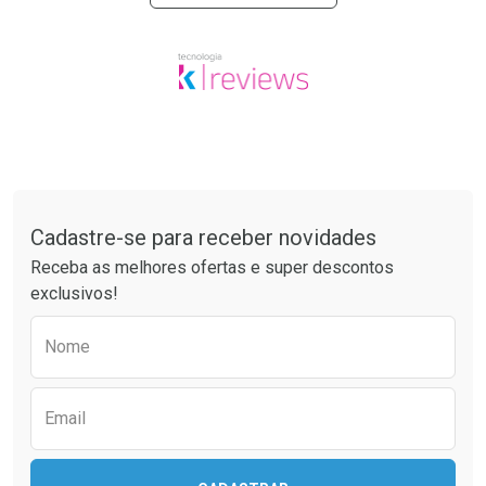
Tudo sobre a Drogaria São Paulo
Cadastre-se para receber novidades
Receba as melhores ofertas e super descontos
exclusivos!
Preencha o formulário abaixo para receber 
Nome
Email