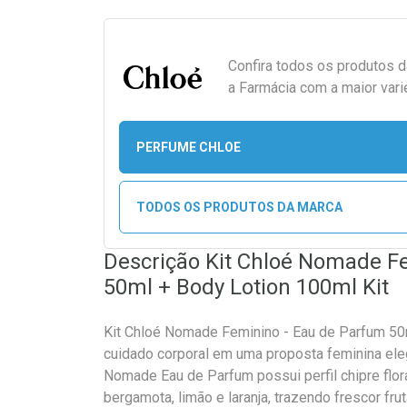
Confira todos os produtos 
a Farmácia com a maior vari
PERFUME CHLOE
TODOS OS PRODUTOS DA MARCA
Descrição Kit Chloé Nomade F
50ml + Body Lotion 100ml Kit
Kit Chloé Nomade Feminino - Eau de Parfum 50
cuidado corporal em uma proposta feminina eleg
Nomade Eau de Parfum possui perfil chipre flora
bergamota, limão e laranja, trazendo frescor fru