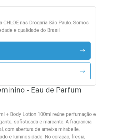
da
CHLOE
nas Drogaria São Paulo. Somos
edade e qualidade do Brasil.
eminino - Eau de Parfum
ml + Body Lotion 100ml reúne perfumação e
ante, sofisticada e marcante. A fragrância
l, com abertura de ameixa mirabelle,
tado e luminosidade. No coração, frésia,