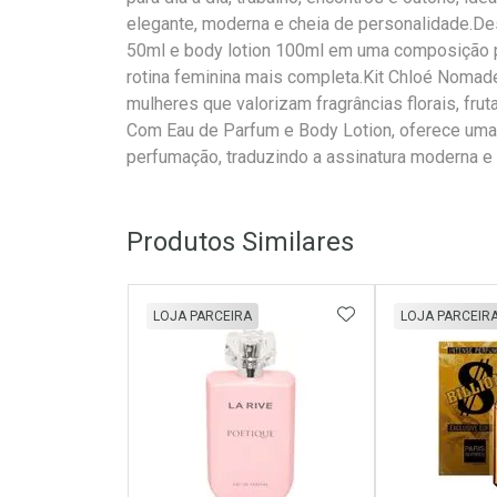
elegante, moderna e cheia de personalidade.Des
50ml e body lotion 100ml em uma composição pr
rotina feminina mais completa.Kit Chloé Nomad
mulheres que valorizam fragrâncias florais, fr
Com Eau de Parfum e Body Lotion, oferece uma 
perfumação, traduzindo a assinatura moderna e 
Produtos Similares
ADICIONAR AOS 
LOJA PARCEIRA
LOJA PARCEIR