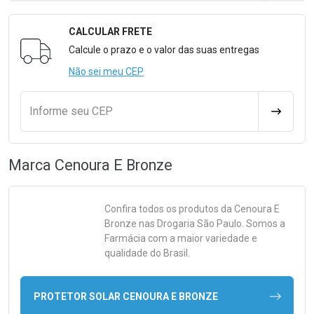
CALCULAR FRETE
Formulário para Calcular o Frete
Calcule o prazo e o valor das suas entregas
Não sei meu CEP
Informe seu CEP
CALCULA
Marca
Cenoura E Bronze
Confira todos os produtos da
Cenoura E
Bronze
nas Drogaria São Paulo. Somos a
Farmácia com a maior variedade e
qualidade do Brasil.
PROTETOR SOLAR CENOURA E BRONZE