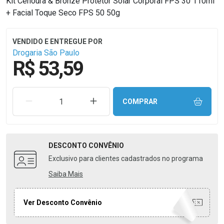
Kit Cenoura & Bronze Protetor Solar Corporal FPS 30 110ml
+ Facial Toque Seco FPS 50 50g
Drogaria São Paulo
R$ 53,59
REMOVER UMA UNIDADE
AUMENTAR UMA UNIDADE
COMPRAR
DESCONTO
CONVÊNIO
Exclusivo para clientes cadastrados no programa
Saiba Mais
Ver Desconto Convênio