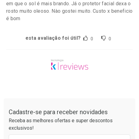
em que o sol é mais brando. Já o protetor facial dexa o
rosto muito oleoso. Nào gostei muito. Custo x beneficio
é bom
esta avaliação foi útil?
0
0
Tudo sobre a Drogaria São Paulo
Cadastre-se para receber novidades
Receba as melhores ofertas e super descontos
exclusivos!
Preencha o formulário abaixo para receber 