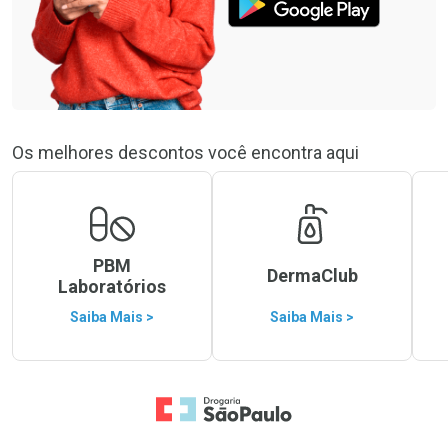
Os melhores descontos você encontra aqui
PBM
DermaClub
Laboratórios
Saiba Mais >
Saiba Mais >
Ir para a Home