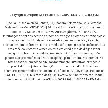
Copyright
Copyright © Drogaria São Paulo S.A. | CNPJ: 61.412.110/0565-33
São Paulo - SP: Avenida Renata, 60, Chácara Belenzinho - Vila Formosa
Gislaine Lima Meo CRF 40.354 | 24 horas| Autorização de funcionamento:
Processo: 2531.559767/2014-90 Autorização/MS: 7.31847.3 | As
informações contidas neste site, como promoções e ofertas de remédios e
medicamentos, não devem ser usadas para automedicação e não
substituem, em hipótese alguma, a medicação prescrita pelo profissional da
área médica. Somente o médico está em condições de diagnosticar
qualquer problema de saúde e prescrever o tratamento adequado. Os
preços e as promoções são válidos apenas para compras via internet. As
fotos contidas em nosso site são meramente ilustrativas. *Preços e
disponibilidade sujeitos a alterações no decorrer do dia. Antibióticos e
antimicrobianos vendas apenas em lojas físicas ou televendas. Portaria nº
344 - 01/02/1999 - Ministério da Saúde. Horário de funcionamento Central
de Vendas e Atendimento ao Cliente 4003 3393 ou 0800 779 8767 de
domingo a domingo das 08h00 às 20h00.
R$ 53,59
LGPD Aceite os Cookies
COMPRAR