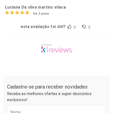
Luciana Da silva martins vilaca
há 2 anos
esta avaliação foi útil?
0
0
Tudo sobre a Drogaria São Paulo
Cadastre-se para receber novidades
Receba as melhores ofertas e super descontos
exclusivos!
Preencha o formulário abaixo para receber 
Nome