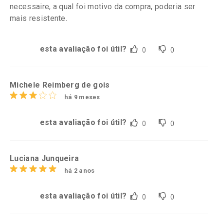
necessaire, a qual foi motivo da compra, poderia ser
mais resistente.
esta avaliação foi útil?
0
0
Michele Reimberg de gois
há 9 meses
esta avaliação foi útil?
0
0
Luciana Junqueira
há 2 anos
esta avaliação foi útil?
0
0