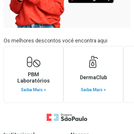
Os melhores descontos você encontra aqui
PBM
DermaClub
Laboratórios
Saiba Mais >
Saiba Mais >
Ir para a Home