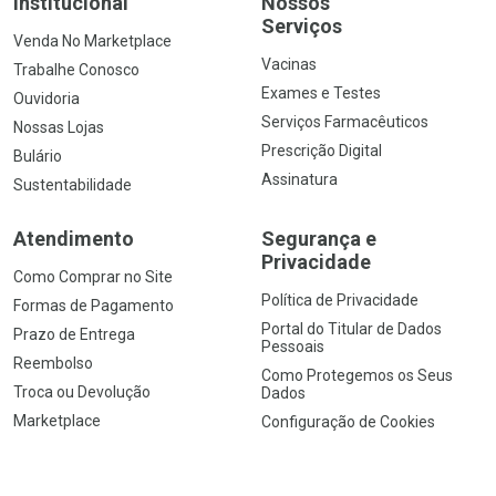
Institucional
Nossos
Serviços
Venda No Marketplace
Vacinas
Trabalhe Conosco
Exames e Testes
Ouvidoria
Serviços Farmacêuticos
Nossas Lojas
Prescrição Digital
Bulário
Assinatura
Sustentabilidade
Atendimento
Segurança e
Privacidade
Como Comprar no Site
Política de Privacidade
Formas de Pagamento
Portal do Titular de Dados
Prazo de Entrega
Pessoais
Reembolso
Como Protegemos os Seus
Troca ou Devolução
Dados
Marketplace
Configuração de Cookies