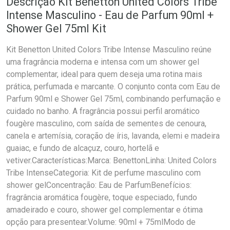
Descrição Kit Benetton United Colors Tribe
Intense Masculino - Eau de Parfum 90ml +
Shower Gel 75ml Kit
Kit Benetton United Colors Tribe Intense Masculino reúne
uma fragrância moderna e intensa com um shower gel
complementar, ideal para quem deseja uma rotina mais
prática, perfumada e marcante. O conjunto conta com Eau de
Parfum 90ml e Shower Gel 75ml, combinando perfumação e
cuidado no banho. A fragrância possui perfil aromático
fougère masculino, com saída de sementes de cenoura,
canela e artemísia, coração de íris, lavanda, elemi e madeira
guaiac, e fundo de alcaçuz, couro, hortelã e
vetiver.Características:Marca: BenettonLinha: United Colors
Tribe IntenseCategoria: Kit de perfume masculino com
shower gelConcentração: Eau de ParfumBenefícios:
fragrância aromática fougère, toque especiado, fundo
amadeirado e couro, shower gel complementar e ótima
opção para presentear.Volume: 90ml + 75mlModo de