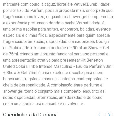
marcante com couro, alcaçuz, hortelã e vetiver.Durabilidade:
por ser Eau de Parfum, possui proposta mais encorpada que
fragrâncias mais leves, enquanto o shower gel complementa
a experiência perfumada desde o banho.Versatilidade: é
uma ótima escolha para noites, encontros, baladas, eventos
especiais e climas frios, especialmente para quem aprecia
fragrâncias aromáticas, especiadas e amadeiradas.Design
ou Praticidade: o kit une o perfume de 90ml ao Shower Gel
de 75ml, criando um conjunto funcional para uso pessoal e
uma apresentação atrativa para presentear.Kit Benetton
United Colors Tribe Intense Masculino - Eau de Parfum 90ml
+ Shower Gel 75ml é uma excelente escolha para quem
busca uma fragrância masculina intensa, contemporânea e
cheia de personalidade. A combinação entre perfume e
shower gel torna o conjunto mais completo, enquanto as
notas especiadas, aromáticas, amadeiradas e de couro
criam uma assinatura marcante e envolvente.
Queridinhos da Drogaria