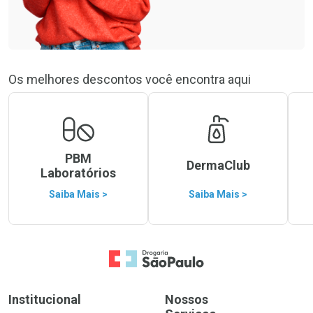
Os melhores descontos você encontra aqui
PBM
DermaClub
Laboratórios
Saiba Mais >
Saiba Mais >
Ir para a Home
Institucional
Nossos