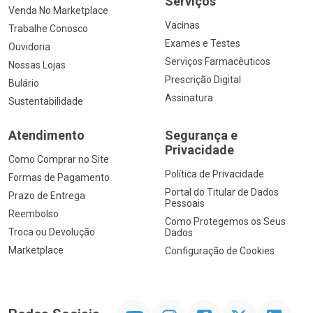
Serviços
Venda No Marketplace
Vacinas
Trabalhe Conosco
Exames e Testes
Ouvidoria
Serviços Farmacêuticos
Nossas Lojas
Prescrição Digital
Bulário
Assinatura
Sustentabilidade
Atendimento
Segurança e
Privacidade
Como Comprar no Site
Política de Privacidade
Formas de Pagamento
Portal do Titular de Dados
Prazo de Entrega
Pessoais
Reembolso
Como Protegemos os Seus
Troca ou Devolução
Dados
Marketplace
Configuração de Cookies
YouTube
Instagram
Facebook
Twitter
Linkedin