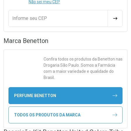
Não sei meu CEP
Informe seu CEP
CALCULA
Marca
Benetton
Confira todos os produtos da
Benetton
nas
Drogaria São Paulo. Somos a Farmácia
com a maior variedade e qualidade do
Brasil.
PERFUME BENETTON
TODOS OS PRODUTOS DA MARCA