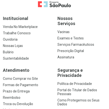
Ir para a Home
Institucional
Nossos
Serviços
Venda No Marketplace
Vacinas
Trabalhe Conosco
Exames e Testes
Ouvidoria
Serviços Farmacêuticos
Nossas Lojas
Prescrição Digital
Bulário
Assinatura
Sustentabilidade
Atendimento
Segurança e
Privacidade
Como Comprar no Site
Política de Privacidade
Formas de Pagamento
Portal do Titular de Dados
Prazo de Entrega
Pessoais
Reembolso
Como Protegemos os Seus
Troca ou Devolução
Dados