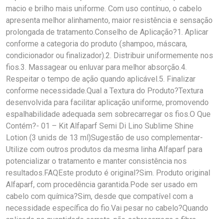
macio e brilho mais uniforme. Com uso contínuo, o cabelo
apresenta melhor alinhamento, maior resistência e sensação
prolongada de tratamento.Conselho de Aplicação?1. Aplicar
conforme a categoria do produto (shampoo, máscara,
condicionador ou finalizador).2. Distribuir uniformemente nos
fios.3. Massagear ou enluvar para melhor absorção.4.
Respeitar o tempo de ação quando aplicável.5. Finalizar
conforme necessidade.Qual a Textura do Produto?Textura
desenvolvida para facilitar aplicação uniforme, promovendo
espalhabilidade adequada sem sobrecarregar os fios.O Que
Contém?- 01 – Kit Alfaparf Semi Di Lino Sublime Shine
Lotion (3 unids de 13 ml)Sugestão de uso complementar-
Utilize com outros produtos da mesma linha Alfaparf para
potencializar o tratamento e manter consistência nos
resultados.FAQEste produto é original?Sim. Produto original
Alfaparf, com procedência garantida.Pode ser usado em
cabelo com química?Sim, desde que compatível com a
necessidade específica do fio.Vai pesar no cabelo?Quando