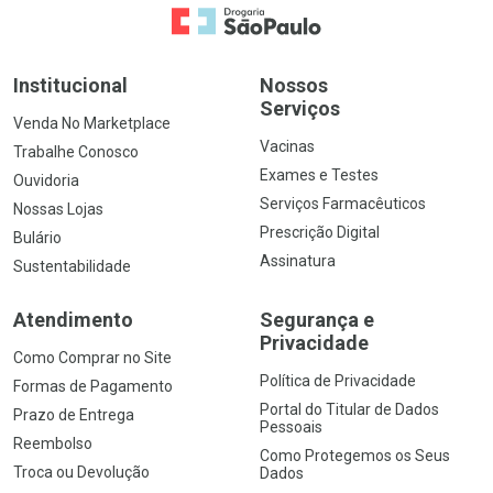
Ir para a Home
Institucional
Nossos
Serviços
Venda No Marketplace
Vacinas
Trabalhe Conosco
Exames e Testes
Ouvidoria
Serviços Farmacêuticos
Nossas Lojas
Prescrição Digital
Bulário
Assinatura
Sustentabilidade
Atendimento
Segurança e
Privacidade
Como Comprar no Site
Política de Privacidade
Formas de Pagamento
Portal do Titular de Dados
Prazo de Entrega
Pessoais
Reembolso
Como Protegemos os Seus
Troca ou Devolução
Dados