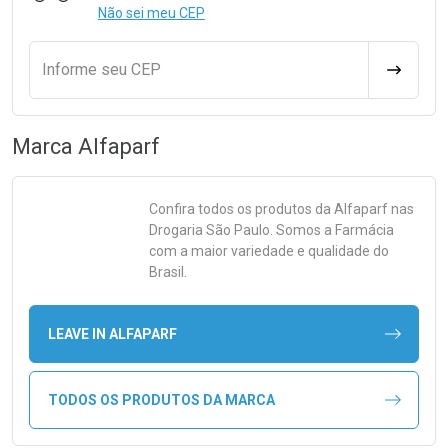
Não sei meu CEP
Informe seu CEP
CALCULA
Marca
Alfaparf
Confira todos os produtos da
Alfaparf
nas
Drogaria São Paulo. Somos a Farmácia
com a maior variedade e qualidade do
Brasil.
LEAVE IN ALFAPARF
TODOS OS PRODUTOS DA MARCA