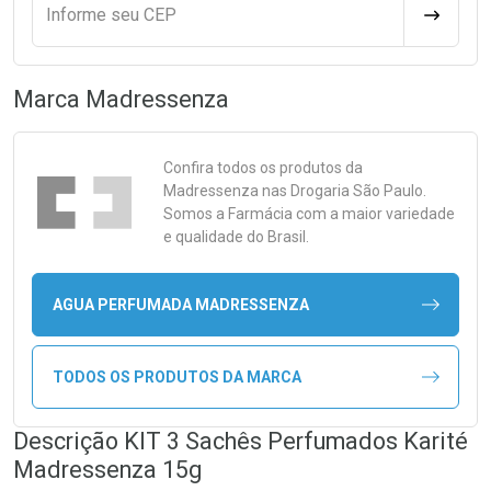
Informe seu CEP
CALCULA
Marca
Madressenza
Confira todos os produtos da
Madressenza
nas Drogaria São Paulo.
Somos a Farmácia com a maior variedade
e qualidade do Brasil.
AGUA PERFUMADA MADRESSENZA
TODOS OS PRODUTOS DA MARCA
Descrição KIT 3 Sachês Perfumados Karité
Madressenza 15g