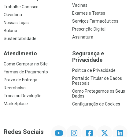
Vacinas
Trabalhe Conosco
Exames e Testes
Ouvidoria
Serviços Farmacêuticos
Nossas Lojas
Prescrição Digital
Bulário
Assinatura
Sustentabilidade
Atendimento
Segurança e
Privacidade
Como Comprar no Site
Política de Privacidade
Formas de Pagamento
Portal do Titular de Dados
Prazo de Entrega
Pessoais
Reembolso
Como Protegemos os Seus
Troca ou Devolução
Dados
Marketplace
Configuração de Cookies
YouTube
Instagram
Facebook
Twitter
Linkedin
Redes Sociais