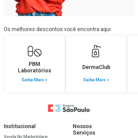
Os melhores descontos você encontra aqui
PBM
DermaClub
Laboratórios
Saiba Mais >
Saiba Mais >
Ir para a Home
Institucional
Nossos
Serviços
Venda No Marketplace