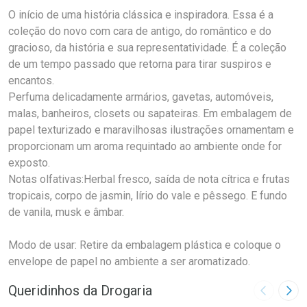
O início de uma história clássica e inspiradora. Essa é a
coleção do novo com cara de antigo, do romântico e do
gracioso, da história e sua representatividade. É a coleção
de um tempo passado que retorna para tirar suspiros e
encantos.
Perfuma delicadamente armários, gavetas, automóveis,
malas, banheiros, closets ou sapateiras. Em embalagem de
papel texturizado e maravilhosas ilustrações ornamentam e
proporcionam um aroma requintado ao ambiente onde for
exposto.
Notas olfativas:Herbal fresco, saída de nota cítrica e frutas
tropicais, corpo de jasmin, lírio do vale e pêssego. E fundo
de vanila, musk e âmbar.
Modo de usar: Retire da embalagem plástica e coloque o
envelope de papel no ambiente a ser aromatizado.
Queridinhos da Drogaria
Imagem A
Pró