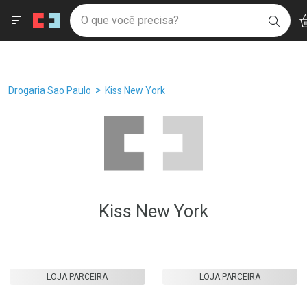
Drogaria São Paulo
Âncoras
Menu
Ac
Ir direto para a home
O que você precisa?
Filtros
Ordenar por
BUSC
Navegue pela página
Ir direto para o conteúdo
Faça a sua busca
Ir direto para a busca
Ir direto para a conta
Ir direto para a ajuda
Breadcrumb
Drogaria Sao Paulo
Kiss New York
Ir direto para a notificações
Ir direto para o carrinho
Ir direto para o menu
Kiss New York
Prateleira
LOJA PARCEIRA
LOJA PARCEIRA