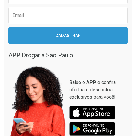
Email
CADASTRAR
Ativar Desconto
Ativar Desconto
Comprar sem Desconto
Comprar sem Desconto
APP Drogaria São Paulo
Comprar sem Desconto
Comprar sem Desconto
Por R$ 41,00/cada
Por R$ 41,00/cada
Por R$ 41,00/cada
Por R$ 41,00/cada
Baixe o
APP
e confira
ofertas e descontos
exclusivos para você!