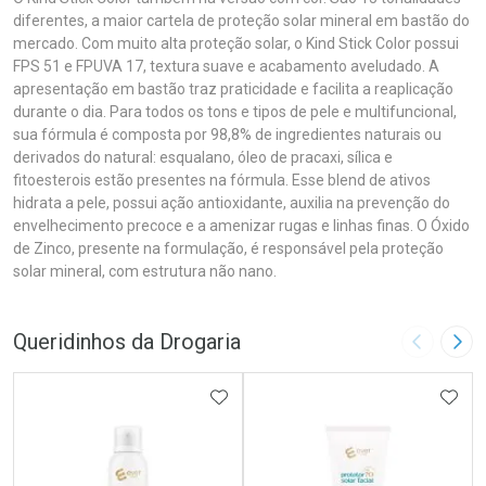
diferentes, a maior cartela de proteção solar mineral em bastão do
mercado. Com muito alta proteção solar, o Kind Stick Color possui
FPS 51 e FPUVA 17, textura suave e acabamento aveludado. A
apresentação em bastão traz praticidade e facilita a reaplicação
durante o dia. Para todos os tons e tipos de pele e multifuncional,
sua fórmula é composta por 98,8% de ingredientes naturais ou
derivados do natural: esqualano, óleo de pracaxi, sílica e
fitoesterois estão presentes na fórmula. Esse blend de ativos
hidrata a pele, possui ação antioxidante, auxilia na prevenção do
envelhecimento precoce e a amenizar rugas e linhas finas. O Óxido
de Zinco, presente na formulação, é responsável pela proteção
solar mineral, com estrutura não nano.
Queridinhos da Drogaria
Imagem A
Pró
ADICIONAR AOS FAVORITOS
ADIC