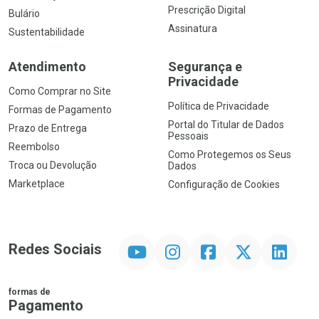
Prescrição Digital
Bulário
Assinatura
Sustentabilidade
Atendimento
Segurança e
Privacidade
Como Comprar no Site
Política de Privacidade
Formas de Pagamento
Portal do Titular de Dados
Prazo de Entrega
Pessoais
Reembolso
Como Protegemos os Seus
Troca ou Devolução
Dados
Marketplace
Configuração de Cookies
YouTube
Instagram
Facebook
Twitter
Linkedin
Redes Sociais
formas de
Pagamento