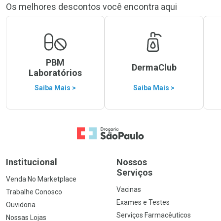
Os melhores descontos você encontra aqui
PBM
DermaClub
Laboratórios
Saiba Mais >
Saiba Mais >
Ir para a Home
Institucional
Nossos
Serviços
Venda No Marketplace
Vacinas
Trabalhe Conosco
Exames e Testes
Ouvidoria
Serviços Farmacêuticos
Nossas Lojas