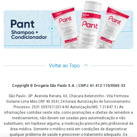
Promoção em Destaque
Voltar ao Topo
Copyright
Copyright © Drogaria São Paulo S.A. | CNPJ: 61.412.110/0565-33
São Paulo - SP: Avenida Renata, 60, Chácara Belenzinho - Vila Formosa
Gislaine Lima Meo CRF 40.354 | 24 horas| Autorização de funcionamento:
Processo: 2531.559767/2014-90 Autorização/MS: 7.31847.3 | As
informações contidas neste site, como promoções e ofertas de remédios e
medicamentos, não devem ser usadas para automedicação e não
substituem, em hipótese alguma, a medicação prescrita pelo profissional da
área médica. Somente o médico está em condições de diagnosticar
qualquer problema de saúde e prescrever o tratamento adequado. Os