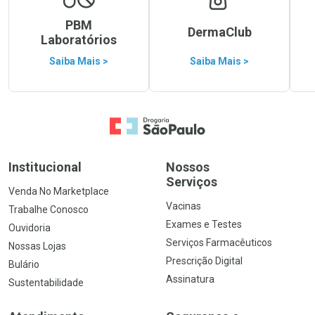
PBM
DermaClub
Laboratórios
Saiba Mais >
Saiba Mais >
Ir para a Home
Institucional
Nossos
Serviços
Venda No Marketplace
Vacinas
Trabalhe Conosco
Exames e Testes
Ouvidoria
Serviços Farmacêuticos
Nossas Lojas
Prescrição Digital
Bulário
Assinatura
Sustentabilidade