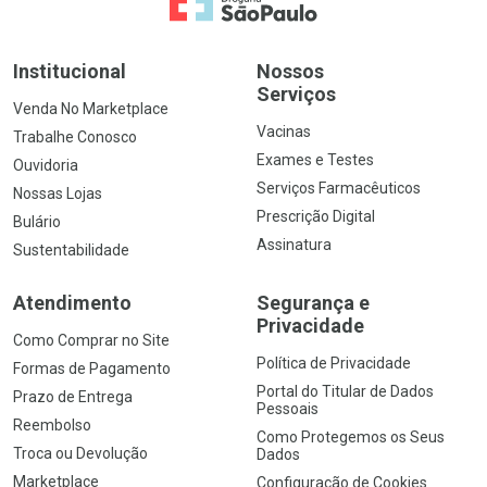
Ir para a Home
Institucional
Nossos
Serviços
Venda No Marketplace
Vacinas
Trabalhe Conosco
Exames e Testes
Ouvidoria
Serviços Farmacêuticos
Nossas Lojas
Prescrição Digital
Bulário
Assinatura
Sustentabilidade
Atendimento
Segurança e
Privacidade
Como Comprar no Site
Política de Privacidade
Formas de Pagamento
Portal do Titular de Dados
Prazo de Entrega
Pessoais
Reembolso
Como Protegemos os Seus
Troca ou Devolução
Dados
Marketplace
Configuração de Cookies