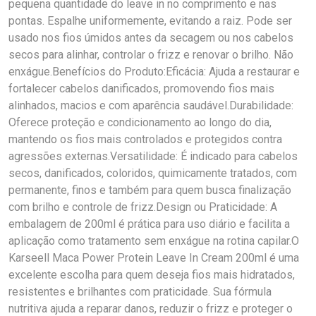
pequena quantidade do leave in no comprimento e nas
pontas. Espalhe uniformemente, evitando a raiz. Pode ser
usado nos fios úmidos antes da secagem ou nos cabelos
secos para alinhar, controlar o frizz e renovar o brilho. Não
enxágue.Benefícios do Produto:Eficácia: Ajuda a restaurar e
fortalecer cabelos danificados, promovendo fios mais
alinhados, macios e com aparência saudável.Durabilidade:
Oferece proteção e condicionamento ao longo do dia,
mantendo os fios mais controlados e protegidos contra
agressões externas.Versatilidade: É indicado para cabelos
secos, danificados, coloridos, quimicamente tratados, com
permanente, finos e também para quem busca finalização
com brilho e controle de frizz.Design ou Praticidade: A
embalagem de 200ml é prática para uso diário e facilita a
aplicação como tratamento sem enxágue na rotina capilar.O
Karseell Maca Power Protein Leave In Cream 200ml é uma
excelente escolha para quem deseja fios mais hidratados,
resistentes e brilhantes com praticidade. Sua fórmula
nutritiva ajuda a reparar danos, reduzir o frizz e proteger o