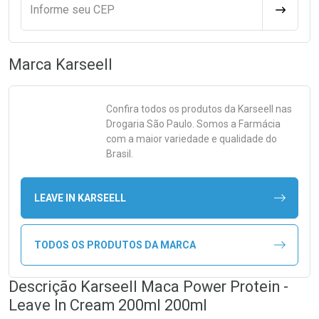
Informe seu CEP
CALCULA
Marca
Karseell
Confira todos os produtos da
Karseell
nas
Drogaria São Paulo. Somos a Farmácia
com a maior variedade e qualidade do
Brasil.
LEAVE IN KARSEELL
TODOS OS PRODUTOS DA MARCA
Descrição Karseell Maca Power Protein -
Leave In Cream 200ml 200ml