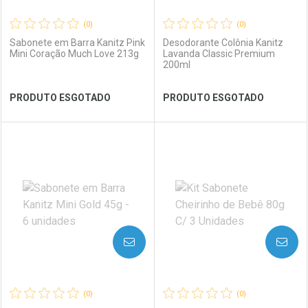
(0)
(0)
Sabonete em Barra Kanitz Pink
Desodorante Colônia Kanitz
Mini Coração Much Love 213g
Lavanda Classic Premium
200ml
Ver Desconto Convênio
Ver Desconto Convênio
PRODUTO ESGOTADO
PRODUTO ESGOTADO
FECHAR
FECHAR
FEC
FEC
Laboratório
Por Menos
Laboratório
Por Menos
AVISE-ME
AVISE-ME
(0)
(0)