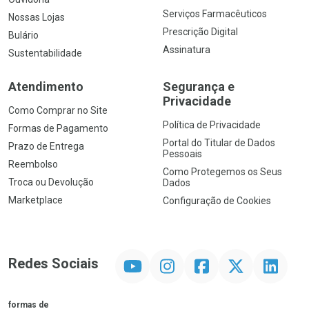
Serviços Farmacêuticos
Nossas Lojas
Prescrição Digital
Bulário
Assinatura
Sustentabilidade
Atendimento
Segurança e
Privacidade
Como Comprar no Site
Política de Privacidade
Formas de Pagamento
Portal do Titular de Dados
Prazo de Entrega
Pessoais
Reembolso
Como Protegemos os Seus
Troca ou Devolução
Dados
Marketplace
Configuração de Cookies
YouTube
Instagram
Facebook
Twitter
Linkedin
Redes Sociais
formas de