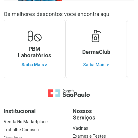
Os melhores descontos você encontra aqui
PBM
DermaClub
Laboratórios
Saiba Mais >
Saiba Mais >
Ir para a Home
Institucional
Nossos
Serviços
Venda No Marketplace
Vacinas
Trabalhe Conosco
Exames e Testes
Ouvidoria