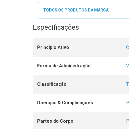
TODOS OS PRODUTOS DA MARCA
Especificações
Princípio Ativo
C
Forma de Administração
V
Classificação
T
Doenças & Complicações
P
Partes do Corpo
P