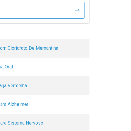
om Cloridrato De Memantina
ia Oral
arja Vermelha
ara Alzheimer
ara Sistema Nervoso