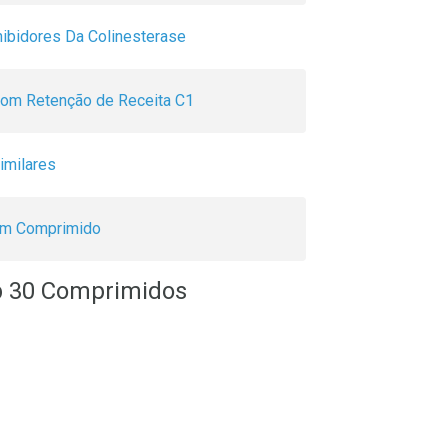
nibidores Da Colinesterase
om Retenção de Receita C1
imilares
m Comprimido
b 30 Comprimidos