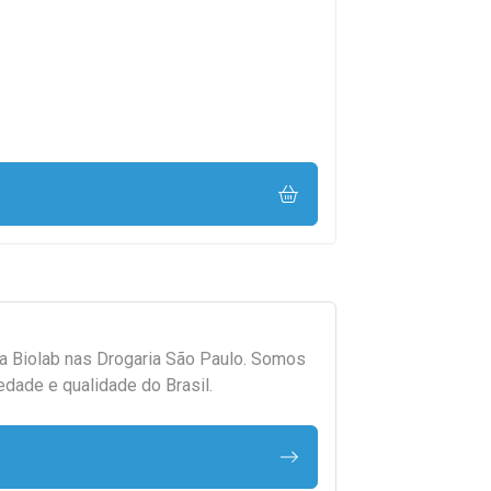
da
Biolab
nas Drogaria São Paulo. Somos
edade e qualidade do Brasil.