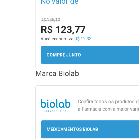
No valor de
R$ 136,10
R$ 123,77
Você economiza
R$ 12,33
COMPRE JUNTO
Marca
Biolab
Confira todos os produtos 
a Farmácia com a maior vari
MEDICAMENTOS BIOLAB