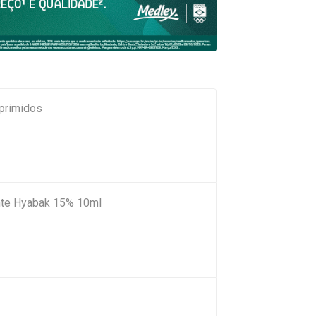
primidos
tante Hyabak 15% 10ml