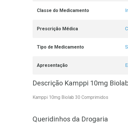
Classe do Medicamento
I
Prescrição Médica
C
Tipo de Medicamento
S
Apresentação
E
Descrição Kamppi 10mg Biola
Kamppi 10mg Biolab 30 Comprimidos
Queridinhos da Drogaria