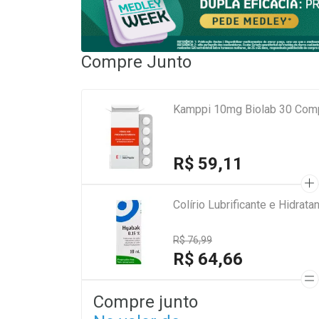
Compre Junto
Kamppi 10mg Biolab 30 Com
R$ 59,11
Colírio Lubrificante e Hidra
R$ 76,99
R$ 64,66
Compre junto