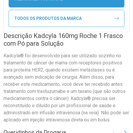
TODOS OS PRODUTOS DA MARCA
Descrição Kadcyla 160mg Roche 1 Frasco
com Pó para Solução
Kadcyla® foi desenvolvido para ser utilizado sozinho no
tratamento de câncer de mama com receptores positivos
para proteína HER2, quando existem metástases ou é
avançado sem indicação de cirurgia. Além disso, para
receber este medicamento, você deve ter recebido antes
tratamento com trastuzumabe e um taxano (que são outros
medicamentos contra o câncer). Kadcyla® precisa ser
reconstituído e diluído por um profissional de saúde e
administrado em infusão intravenosa (na veia). Não pode ser
aplicado em injeção intravenosa direta ou em bolus.
Queridinhos da Drogaria