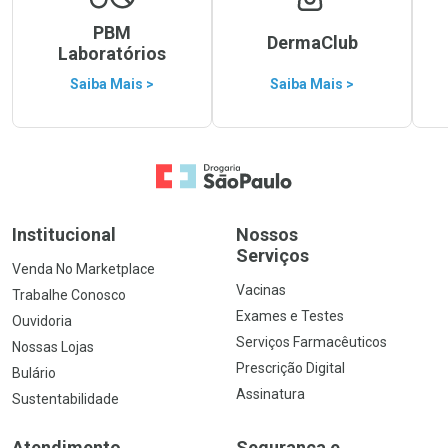
PBM
DermaClub
Laboratórios
Saiba Mais >
Saiba Mais >
Ir para a Home
Institucional
Nossos
Serviços
Venda No Marketplace
Vacinas
Trabalhe Conosco
Exames e Testes
Ouvidoria
Serviços Farmacêuticos
Nossas Lojas
Prescrição Digital
Bulário
Assinatura
Sustentabilidade
Atendimento
Segurança e