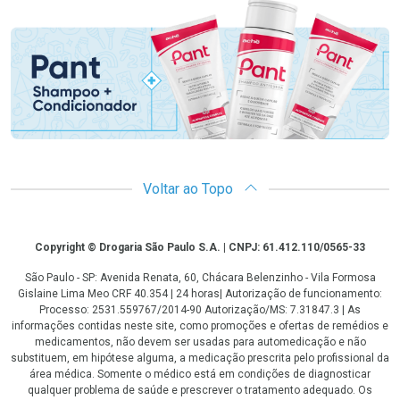
Promoção em Destaque
Voltar ao Topo
Copyright
Copyright © Drogaria São Paulo S.A. | CNPJ: 61.412.110/0565-33
São Paulo - SP: Avenida Renata, 60, Chácara Belenzinho - Vila Formosa
Gislaine Lima Meo CRF 40.354 | 24 horas| Autorização de funcionamento:
Processo: 2531.559767/2014-90 Autorização/MS: 7.31847.3 | As
informações contidas neste site, como promoções e ofertas de remédios e
medicamentos, não devem ser usadas para automedicação e não
substituem, em hipótese alguma, a medicação prescrita pelo profissional da
área médica. Somente o médico está em condições de diagnosticar
qualquer problema de saúde e prescrever o tratamento adequado. Os