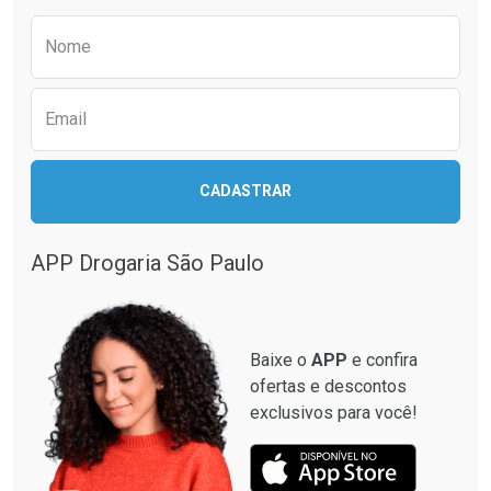
Preencha o formulário abaixo para receber 
Nome
Email
CADASTRAR
APP Drogaria São Paulo
Baixe o
APP
e confira
ofertas e descontos
exclusivos para você!