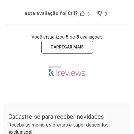
esta avaliação foi útil?
0
0
Você visualizou
5
de
8
avaliações
CARREGAR MAIS
Tudo sobre a Drogaria São Paulo
Cadastre-se para receber novidades
Receba as melhores ofertas e super descontos
exclusivos!