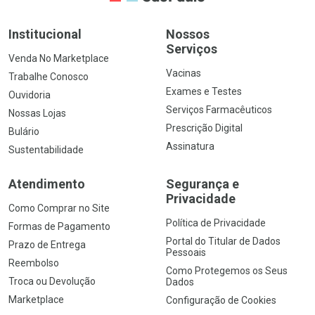
Institucional
Nossos
Serviços
Venda No Marketplace
Vacinas
Trabalhe Conosco
Exames e Testes
Ouvidoria
Serviços Farmacêuticos
Nossas Lojas
Prescrição Digital
Bulário
Assinatura
Sustentabilidade
Atendimento
Segurança e
Privacidade
Como Comprar no Site
Política de Privacidade
Formas de Pagamento
Portal do Titular de Dados
Prazo de Entrega
Pessoais
Reembolso
Como Protegemos os Seus
Troca ou Devolução
Dados
Marketplace
Configuração de Cookies