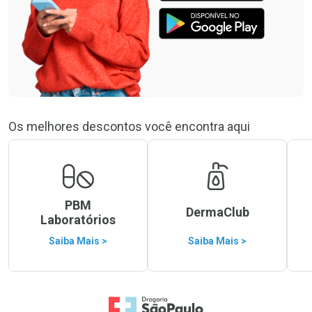
Os melhores descontos você encontra aqui
PBM
DermaClub
Laboratórios
Saiba Mais >
Saiba Mais >
Ir para a Home