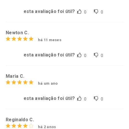
esta avaliação foi útil?
0
0
Newton C.
há 11 meses
esta avaliação foi útil?
0
0
Maria C.
há um ano
esta avaliação foi útil?
0
0
Reginaldo C.
há 2 anos