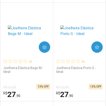
EXCLUSIVO-SITE
FECHAR
FECHAR
EXCLUSIVO SITE
EXCLUSIVO-SITE
F
F
Laboratório
Por Menos
Laboratório
Por Menos
COMPRAR
COMPRAR
(0)
(0)
Joelheira Elástica Bege M -
Joelheira Elástica Preto G -
Ideal
Ideal
Ativar Desconto
Ativar Desconto
13% OFF
13% OFF
R$ 32,00
R$ 32,00
Comprar sem Desconto
Comprar sem Desconto
27
27
R$
Comprar sem Desconto
R$
Comprar sem Desconto
Por R$ 19,90/cada
Por R$ 49,90/cada
,90
,90
Por R$ 19,90/cada
Por R$ 49,90/cada