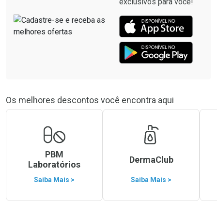
exclusivos para você!
Os melhores descontos você encontra aqui
PBM
DermaClub
Laboratórios
Saiba Mais >
Saiba Mais >