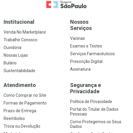
Ir para a Home
Institucional
Nossos
Serviços
Venda No Marketplace
Vacinas
Trabalhe Conosco
Exames e Testes
Ouvidoria
Serviços Farmacêuticos
Nossas Lojas
Prescrição Digital
Bulário
Assinatura
Sustentabilidade
Atendimento
Segurança e
Privacidade
Como Comprar no Site
Política de Privacidade
Formas de Pagamento
Portal do Titular de Dados
Prazo de Entrega
Pessoais
Reembolso
Como Protegemos os Seus
Troca ou Devolução
Dados